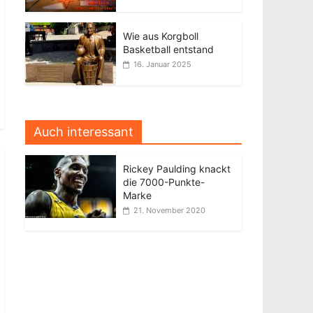
Wie aus Korgboll
Basketball entstand
16. Januar 2025
Auch interessant
Rickey Paulding knackt
die 7000-Punkte-
Marke
21. November 2020