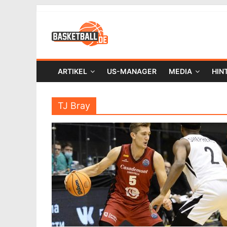
ARTIKEL
US-MANAGER
MEDIA
HIN
TJ Bray