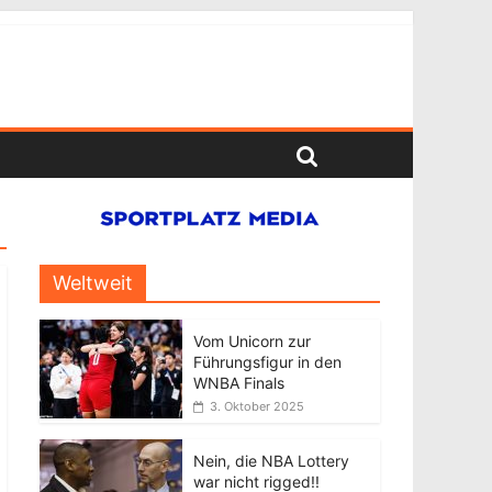
Weltweit
Vom Unicorn zur
Führungsfigur in den
WNBA Finals
3. Oktober 2025
Nein, die NBA Lottery
war nicht rigged!!