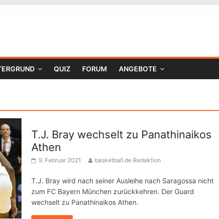
TERGRUND
QUIZ
FORUM
ANGEBOTE
T.J. Bray wechselt zu Panathinaikos
Athen
9. Februar 2021
basketball.de Redaktion
T.J. Bray wird nach seiner Ausleihe nach Saragossa nicht
zum FC Bayern München zurückkehren. Der Guard
wechselt zu Panathinaikos Athen.