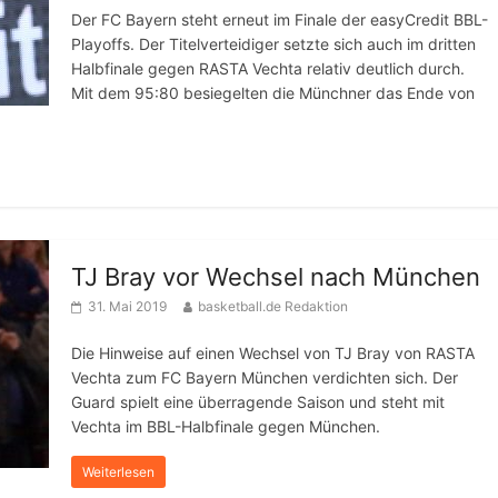
Der FC Bayern steht erneut im Finale der easyCredit BBL-
Playoffs. Der Titelverteidiger setzte sich auch im dritten
Halbfinale gegen RASTA Vechta relativ deutlich durch.
Mit dem 95:80 besiegelten die Münchner das Ende von
TJ Bray vor Wechsel nach München
31. Mai 2019
basketball.de Redaktion
Die Hinweise auf einen Wechsel von TJ Bray von RASTA
Vechta zum FC Bayern München verdichten sich. Der
Guard spielt eine überragende Saison und steht mit
Vechta im BBL-Halbfinale gegen München.
Weiterlesen