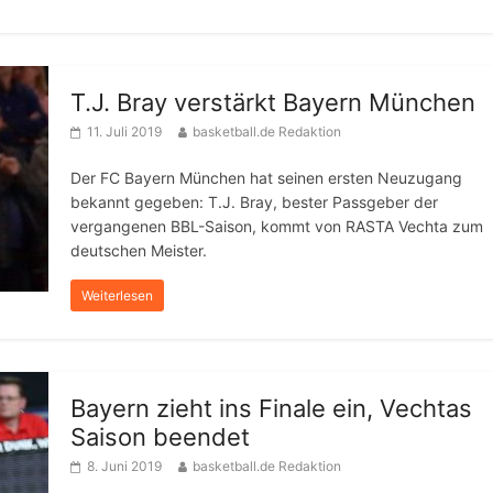
T.J. Bray verstärkt Bayern München
11. Juli 2019
basketball.de Redaktion
Der FC Bayern München hat seinen ersten Neuzugang
bekannt gegeben: T.J. Bray, bester Passgeber der
vergangenen BBL-Saison, kommt von RASTA Vechta zum
deutschen Meister.
Weiterlesen
Bayern zieht ins Finale ein, Vechtas
Saison beendet
8. Juni 2019
basketball.de Redaktion