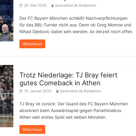
20. Mai 2020
basketball.de Redaktion
Der FC Bayern München schließt Nachverpflichtungen
für das BBL-Turnier nicht aus: Denn ob Greg Monroe und
Nihad Djedovic dabei sein werden, ist derzeit noch offen.
Weiterlesen
Trotz Niederlage: TJ Bray feiert
gutes Comeback in Athen
16. Januar 2020
basketball.de Redaktion
TJ Bray ist zurück: Der Guard des FC Bayern München
absolviert beim Auswärtsspiel gegen Panathinaikos
Athen sein erstes Spiel seit sieben Monaten.
Weiterlesen