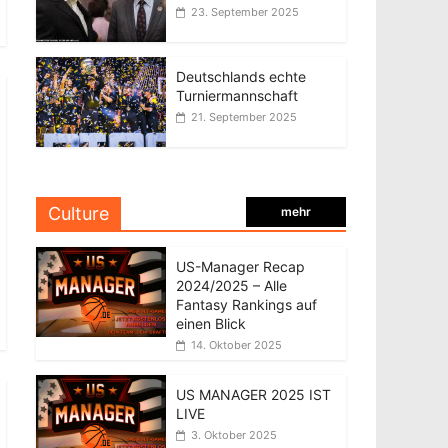
23. September 2025
Deutschlands echte
Turniermannschaft
21. September 2025
Culture
mehr
US-Manager Recap
2024/2025 – Alle
Fantasy Rankings auf
einen Blick
14. Oktober 2025
US MANAGER 2025 IST
LIVE
3. Oktober 2025