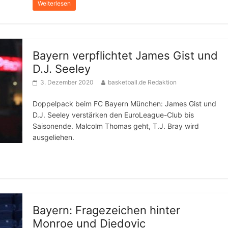
Weiterlesen
Bayern verpflichtet James Gist und
D.J. Seeley
3. Dezember 2020
basketball.de Redaktion
Doppelpack beim FC Bayern München: James Gist und
D.J. Seeley verstärken den EuroLeague-Club bis
Saisonende. Malcolm Thomas geht, T.J. Bray wird
ausgeliehen.
Bayern: Fragezeichen hinter
Monroe und Djedovic