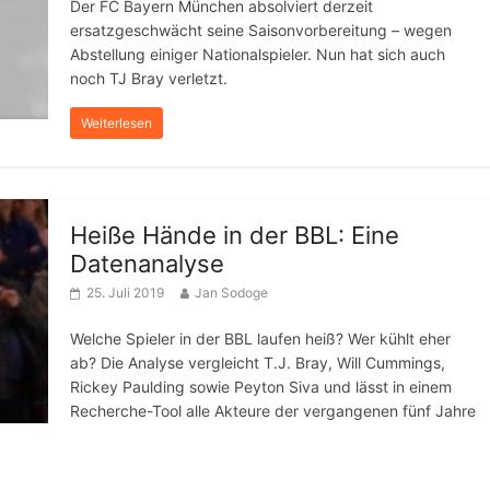
Der FC Bayern München absolviert derzeit
ersatzgeschwächt seine Saisonvorbereitung – wegen
Abstellung einiger Nationalspieler. Nun hat sich auch
noch TJ Bray verletzt.
Weiterlesen
Heiße Hände in der BBL: Eine
Datenanalyse
25. Juli 2019
Jan Sodoge
Welche Spieler in der BBL laufen heiß? Wer kühlt eher
ab? Die Analyse vergleicht T.J. Bray, Will Cummings,
Rickey Paulding sowie Peyton Siva und lässt in einem
Recherche-Tool alle Akteure der vergangenen fünf Jahre