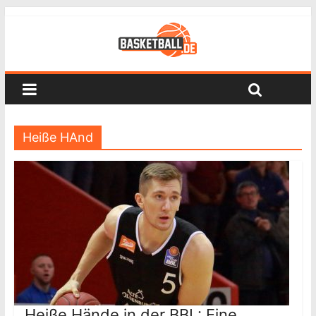
Heiße HAnd
Heiße Hände in der BBL: Eine