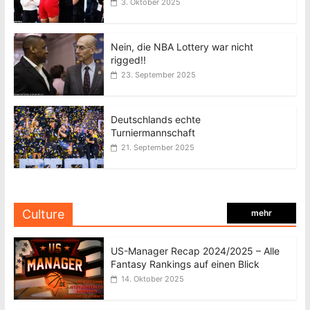
3. Oktober 2025
Nein, die NBA Lottery war nicht
rigged!!
23. September 2025
Deutschlands echte
Turniermannschaft
21. September 2025
Culture
mehr
US-Manager Recap 2024/2025 – Alle
Fantasy Rankings auf einen Blick
14. Oktober 2025