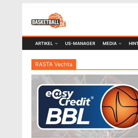
ARTIKEL
US-MANAGER
MEDIA
HIN
RASTA Vechta