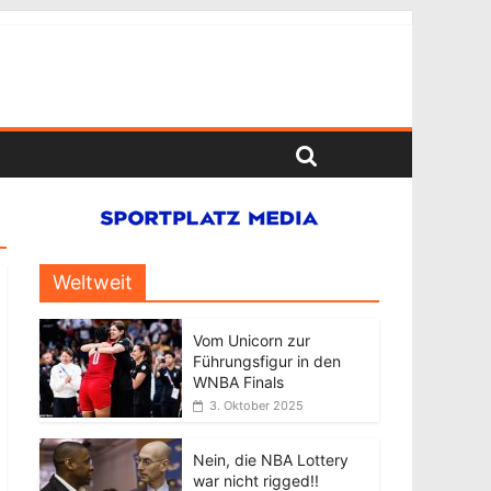
Weltweit
Vom Unicorn zur
Führungsfigur in den
WNBA Finals
3. Oktober 2025
Nein, die NBA Lottery
war nicht rigged!!