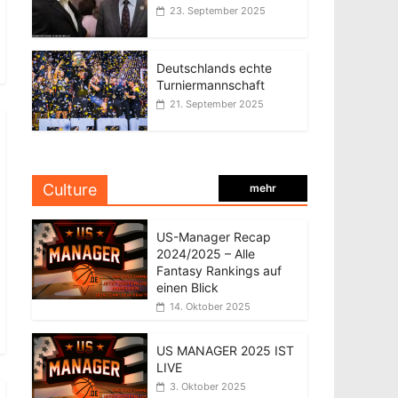
23. September 2025
Deutschlands echte
Turniermannschaft
21. September 2025
Culture
mehr
US-Manager Recap
2024/2025 – Alle
Fantasy Rankings auf
einen Blick
14. Oktober 2025
US MANAGER 2025 IST
LIVE
3. Oktober 2025