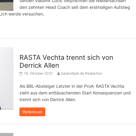
Serben Vladimir Lucic verpflichten die Niedersachsen
den zehnten Head Coach seit dem erstmaligen Aufstieg
 „Ich werde versuchen,
RASTA Vechta trennt sich von
Derrick Allen
19. Oktober 2021
basketball.de Redaktion
Als BBL-Absteiger Letzter in der ProA: RASTA Vechta
zieht aus dem enttäuschenden Start Konsequenzen und
trennt sich von Derrick Allen.
Weiterlesen