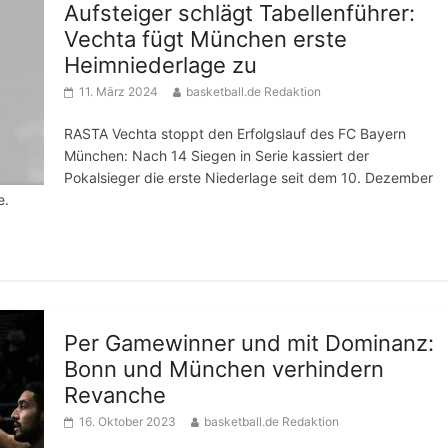
Aufsteiger schlägt Tabellenführer:
Vechta fügt München erste
Heimniederlage zu
11. März 2024
basketball.de Redaktion
RASTA Vechta stoppt den Erfolgslauf des FC Bayern
München: Nach 14 Siegen in Serie kassiert der
Pokalsieger die erste Niederlage seit dem 10. Dezember
e.
Per Gamewinner und mit Dominanz:
Bonn und München verhindern
Revanche
16. Oktober 2023
basketball.de Redaktion