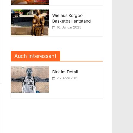
Wie aus Korgboll
Basketball entstand
16. Januar 2025
Auch interessant
Dirk im Detail
25. April 2019