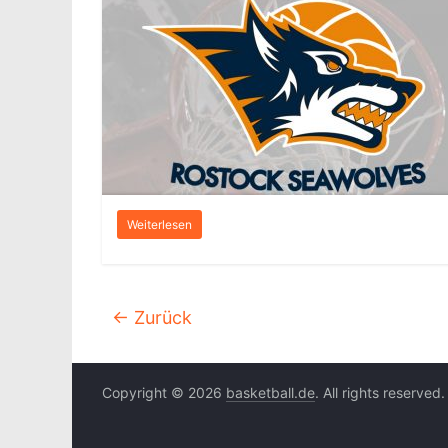
Weiterlesen
← Zurück
Copyright © 2026
basketball.de
. All rights reserved.