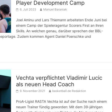
Player Development Camp
6. Juli 2023
Manuel Baraniak
Joel Aminu und Lars Thiemann arbeiteten Ende Juni bei
einem Camp der Spieleragentur Scorers First an ihren
Skills. An welchen genau, darüber sprechen der BBL-
o-Reportage. Zudem kommen Agent Daniel Poerschke und
Vechta verpflichtet Vladimir Lucic
als neuen Head Coach
9. November 2021
basketball.de Redaktion
ProA-Ligist RASTA Vechta ist auf der Suche nach einem
neuen Trainer fündig geworden: Mit dem 39-jährigen