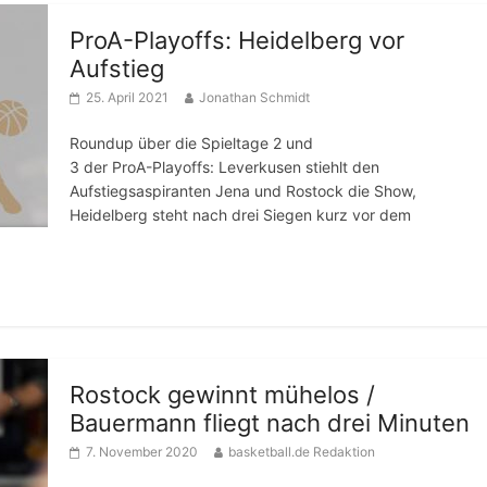
ProA-Playoffs: Heidelberg vor
Aufstieg
25. April 2021
Jonathan Schmidt
Roundup über die Spieltage 2 und
3 der ProA-Playoffs: Leverkusen stiehlt den
Aufstiegsaspiranten Jena und Rostock die Show,
Heidelberg steht nach drei Siegen kurz vor dem
Rostock gewinnt mühelos /
Bauermann fliegt nach drei Minuten
7. November 2020
basketball.de Redaktion