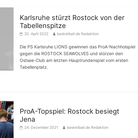
Karlsruhe stürzt Rostock von der
Tabellenspitze
20. April 2022
basketball.de Redaktion
Die PS Karlsruhe LIONS gewinnen das ProA-Nachholspiel
gegen die ROSTOCK SEAWOLVES und stürzen den
Ostsee-Club am letzten Hauptrundenspiel vom ersten
Tabellenplatz.
ProA-Topspiel: Rostock besiegt
Jena
24. Dezember 2021
basketball.de Redaktion