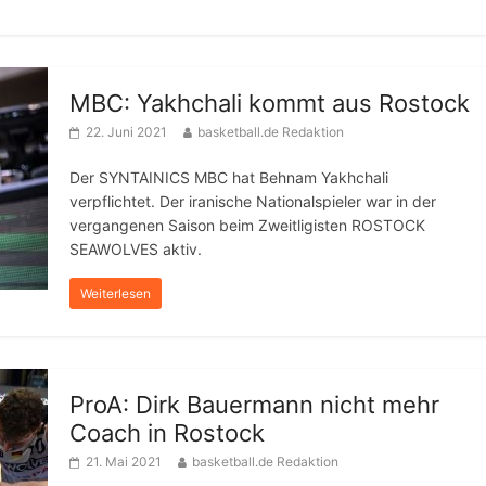
MBC: Yakhchali kommt aus Rostock
22. Juni 2021
basketball.de Redaktion
Der SYNTAINICS MBC hat Behnam Yakhchali
verpflichtet. Der iranische Nationalspieler war in der
vergangenen Saison beim Zweitligisten ROSTOCK
SEAWOLVES aktiv.
Weiterlesen
ProA: Dirk Bauermann nicht mehr
Coach in Rostock
21. Mai 2021
basketball.de Redaktion