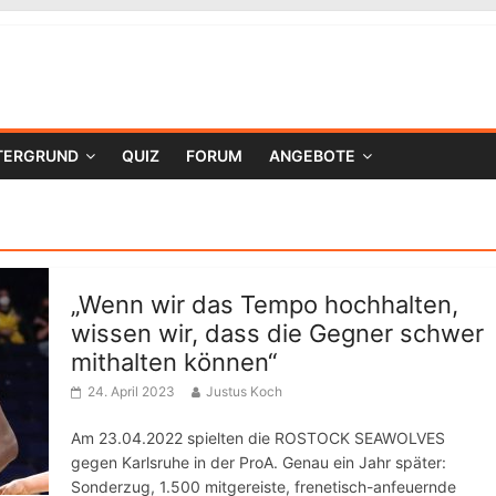
TERGRUND
QUIZ
FORUM
ANGEBOTE
„Wenn wir das Tempo hochhalten,
wissen wir, dass die Gegner schwer
mithalten können“
24. April 2023
Justus Koch
Am 23.04.2022 spielten die ROSTOCK SEAWOLVES
gegen Karlsruhe in der ProA. Genau ein Jahr später:
Sonderzug, 1.500 mitgereiste, frenetisch-anfeuernde