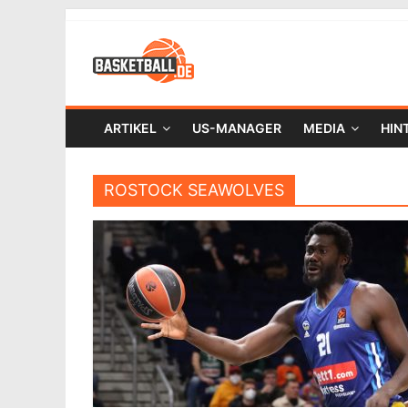
ARTIKEL
US-MANAGER
MEDIA
HIN
ROSTOCK SEAWOLVES