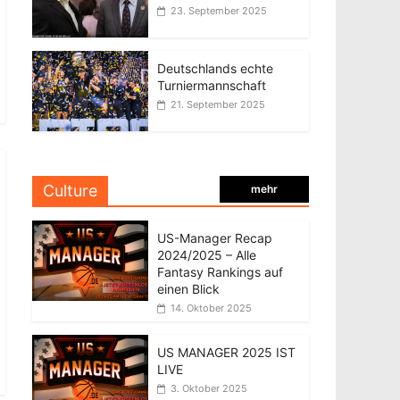
23. September 2025
Deutschlands echte
Turniermannschaft
21. September 2025
Culture
mehr
US-Manager Recap
2024/2025 – Alle
Fantasy Rankings auf
einen Blick
14. Oktober 2025
US MANAGER 2025 IST
LIVE
3. Oktober 2025