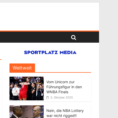
Weltweit
Vom Unicorn zur
Führungsfigur in den
WNBA Finals
3. Oktober 2025
Nein, die NBA Lottery
war nicht rigged!!