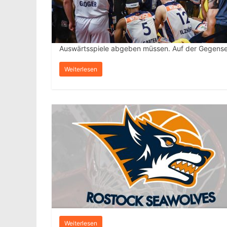
Auswärtsspiele abgeben müssen. Auf der Gegense
Weiterlesen
Weiterlesen