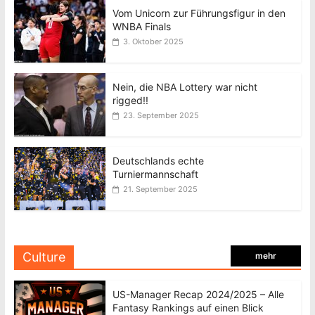
Vom Unicorn zur Führungsfigur in den
WNBA Finals
3. Oktober 2025
Nein, die NBA Lottery war nicht
rigged!!
23. September 2025
Deutschlands echte
Turniermannschaft
21. September 2025
Culture
mehr
US-Manager Recap 2024/2025 – Alle
Fantasy Rankings auf einen Blick