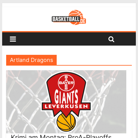
Artland Dragons
Krimi am Montag: ProA-Playoffs