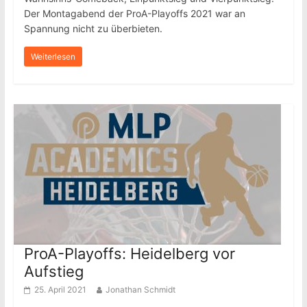
Der Montagabend der ProA-Playoffs 2021 war an
Spannung nicht zu überbieten.
Weiterlesen
ProA-Playoffs: Heidelberg vor
Aufstieg
25. April 2021
Jonathan Schmidt