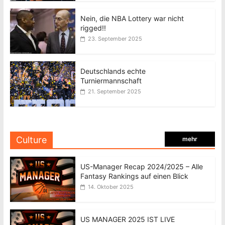
Nein, die NBA Lottery war nicht
rigged!!
23. September 2025
Deutschlands echte
Turniermannschaft
21. September 2025
Culture
mehr
US-Manager Recap 2024/2025 – Alle
Fantasy Rankings auf einen Blick
14. Oktober 2025
US MANAGER 2025 IST LIVE