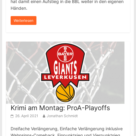
hat damit einen Aufstieg in die BBL weiter in den eigenen
Händen.
Weiterlesen
Krimi am Montag: ProA-Playoffs
26. April 2021
Jonathan Schmidt
Dreifache Verlängerung, Einfache Verlängerung inklusive
Wahnsinns-Comeback, Einpunktsieg und Vierpunktsieg.