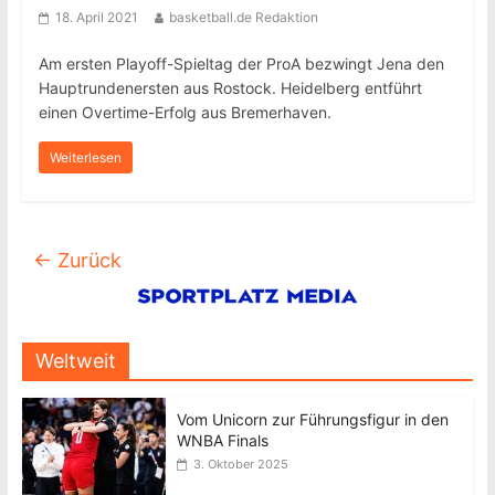
18. April 2021
basketball.de Redaktion
Am ersten Playoff-Spieltag der ProA bezwingt Jena den
Hauptrundenersten aus Rostock. Heidelberg entführt
einen Overtime-Erfolg aus Bremerhaven.
Weiterlesen
← Zurück
Weltweit
Vom Unicorn zur Führungsfigur in den
WNBA Finals
3. Oktober 2025