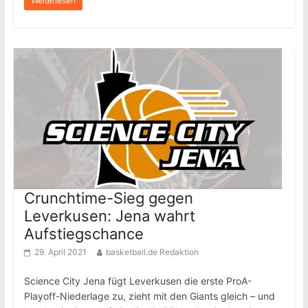
Weiterlesen
Crunchtime-Sieg gegen
Leverkusen: Jena wahrt
Aufstiegschance
29. April 2021
basketball.de Redaktion
Science City Jena fügt Leverkusen die erste ProA-
Playoff-Niederlage zu, zieht mit den Giants gleich – und