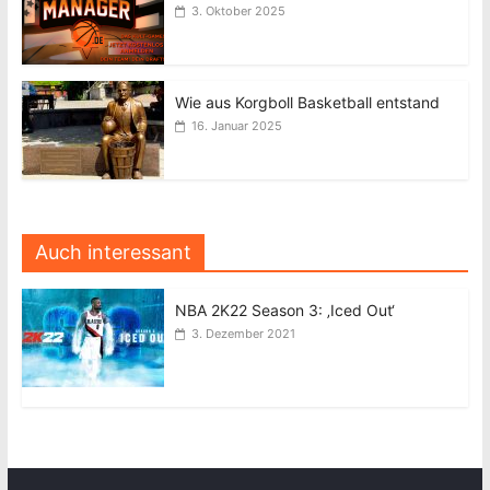
3. Oktober 2025
Wie aus Korgboll Basketball entstand
16. Januar 2025
Auch interessant
NBA 2K22 Season 3: ‚Iced Out‘
3. Dezember 2021