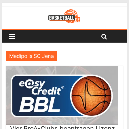
Medipolis SC Jena
Vier ProA-Clubs beantragen Lizenz