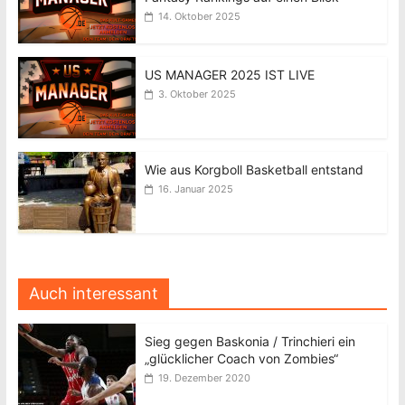
14. Oktober 2025
US MANAGER 2025 IST LIVE
3. Oktober 2025
Wie aus Korgboll Basketball entstand
16. Januar 2025
Auch interessant
Sieg gegen Baskonia / Trinchieri ein
„glücklicher Coach von Zombies“
19. Dezember 2020