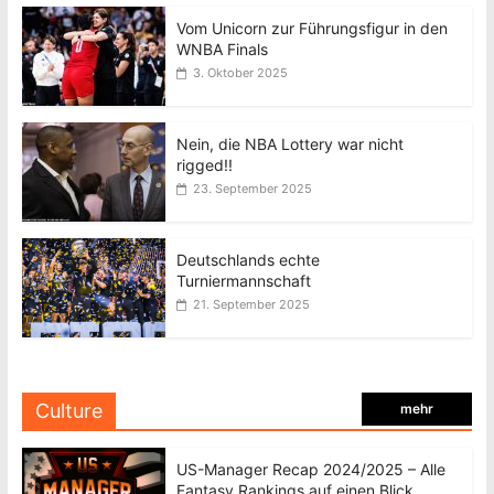
Vom Unicorn zur Führungsfigur in den
WNBA Finals
3. Oktober 2025
Nein, die NBA Lottery war nicht
rigged!!
23. September 2025
Deutschlands echte
Turniermannschaft
21. September 2025
Culture
mehr
US-Manager Recap 2024/2025 – Alle
Fantasy Rankings auf einen Blick