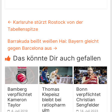
←
Karlsruhe stürzt Rostock von der
Tabellenspitze
Barrakuda beißt weißen Hai: Bayern gleicht
gegen Barcelona aus
→
Das könnte Dir auch gefallen
Bamberg
Thomas
Bonn
verpflichtet
Klepeisz
verpflichtet
Kameron
bleibt bei
Christian
Taylor
ratiopharm
Sengfelder
ulm
4. Juli 2019
14. Juli 2023