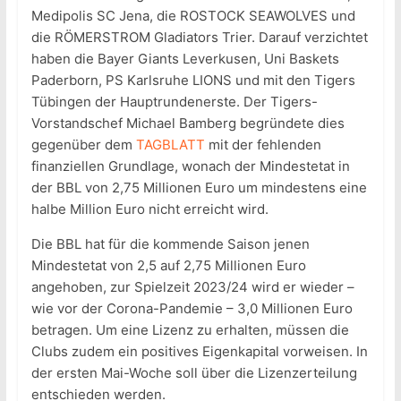
Medipolis SC Jena, die ROSTOCK SEAWOLVES und
die RÖMERSTROM Gladiators Trier. Darauf verzichtet
haben die Bayer Giants Leverkusen, Uni Baskets
Paderborn, PS Karlsruhe LIONS und mit den Tigers
Tübingen der Hauptrundenerste. Der Tigers-
Vorstandschef Michael Bamberg begründete dies
gegenüber dem
TAGBLATT
mit der fehlenden
finanziellen Grundlage, wonach der Mindestetat in
der BBL von 2,75 Millionen Euro um mindestens eine
halbe Million Euro nicht erreicht wird.
Die BBL hat für die kommende Saison jenen
Mindestetat von 2,5 auf 2,75 Millionen Euro
angehoben, zur Spielzeit 2023/24 wird er wieder –
wie vor der Corona-Pandemie – 3,0 Millionen Euro
betragen. Um eine Lizenz zu erhalten, müssen die
Clubs zudem ein positives Eigenkapital vorweisen. In
der ersten Mai-Woche soll über die Lizenzerteilung
entschieden werden.