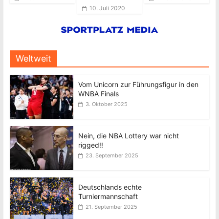
10. Juli 2020
Weltweit
Vom Unicorn zur Führungsfigur in den
WNBA Finals
3. Oktober 2025
Nein, die NBA Lottery war nicht
rigged!!
23. September 2025
Deutschlands echte
Turniermannschaft
21. September 2025