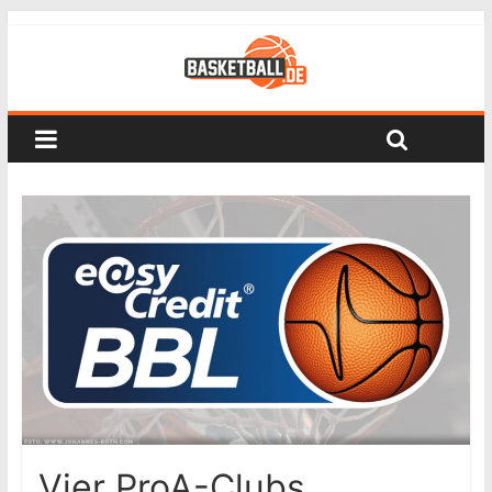
Vier ProA-Clubs