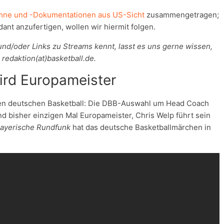
ilmne und -Dokumentationen aus US-Sicht
zusammengetragen;
ant anzufertigen, wollen wir hiermit folgen.
und/oder Links zu Streams kennt, lasst es uns gerne wissen,
 redaktion(at)basketball.de.
ird Europameister
r den deutschen Basketball: Die DBB-Auswahl um Head Coach
d bisher einzigen Mal Europameister, Chris Welp führt sein
ayerische Rundfunk
hat das deutsche Basketballmärchen in