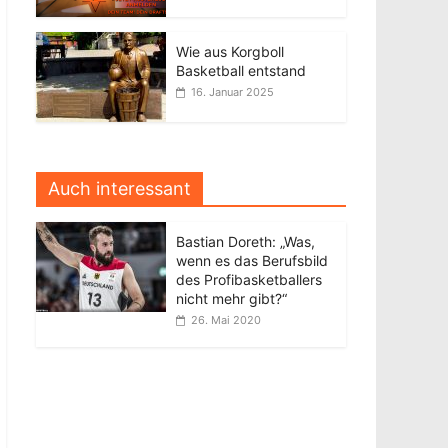
Wie aus Korgboll
Basketball entstand
16. Januar 2025
Auch interessant
Bastian Doreth: „Was,
wenn es das Berufsbild
des Profibasketballers
nicht mehr gibt?“
26. Mai 2020