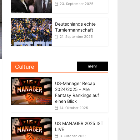
23. September 2025
Deutschlands echte
Turniermannschaft
21. September 2025
Culture
mehr
US-Manager Recap
2024/2025 – Alle
Fantasy Rankings auf
einen Blick
14. Oktober 2025
US MANAGER 2025 IST
LIVE
3. Oktober 2025