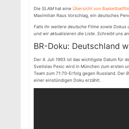
Die
SLAM
hat eine
Übersicht von Basketballf
Maximilian Raus Vorschlag, ein deutsches Pend
Falls ihr weitere deutsche Filme sowie Dokus 
und wir aktualisieren die Liste. Schreibt uns an
BR-Doku: Deutschland w
Der 4. Juli 1993 ist das wichtigste Datum fü
Svetislav Pesic wird in München zum ersten un
Team zum 71:70-Erfolg gegen Russland. Der
B
einer einstündigen Doku erzählt.