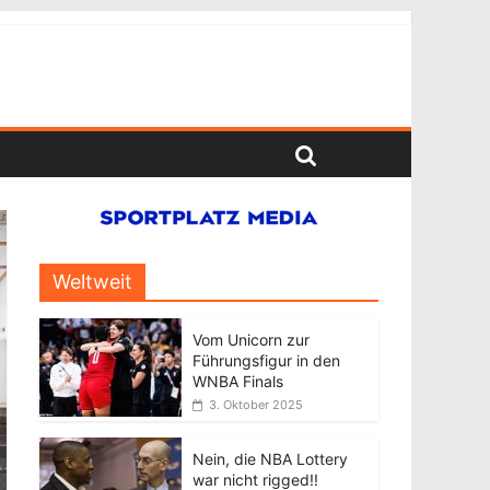
Weltweit
Vom Unicorn zur
Führungsfigur in den
WNBA Finals
3. Oktober 2025
Nein, die NBA Lottery
war nicht rigged!!