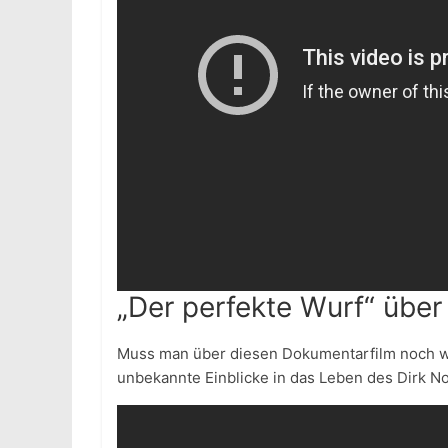
„Der perfekte Wurf“ über
Muss man über diesen Dokumentarfilm noch was
unbekannte Einblicke in das Leben des Dirk No