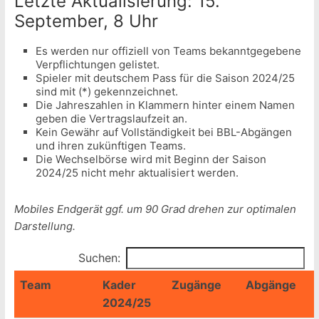
Letzte Aktualisierung: 15.
September, 8 Uhr
Es werden nur offiziell von Teams bekanntgegebene
Verpflichtungen gelistet.
Spieler mit deutschem Pass für die Saison 2024/25
sind mit (*) gekennzeichnet.
Die Jahreszahlen in Klammern hinter einem Namen
geben die Vertragslaufzeit an.
Kein Gewähr auf Vollständigkeit bei BBL-Abgängen
und ihren zukünftigen Teams.
Die Wechselbörse wird mit Beginn der Saison
2024/25 nicht mehr aktualisiert werden.
Mobiles Endgerät ggf. um 90 Grad drehen zur optimalen
Darstellung.
Suchen:
Team
Kader
Zugänge
Abgänge
2024/25