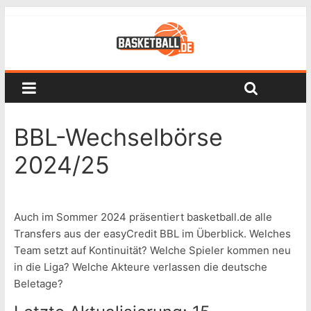
BBL-Wechselbörse
2024/25
Auch im Sommer 2024 präsentiert basketball.de alle
Transfers aus der easyCredit BBL im Überblick. Welches
Team setzt auf Kontinuität? Welche Spieler kommen neu
in die Liga? Welche Akteure verlassen die deutsche
Beletage?