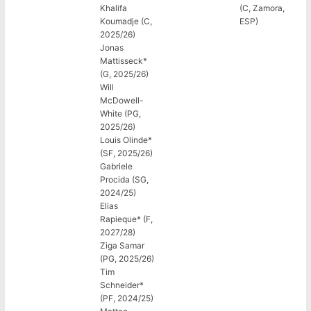
Khalifa
(C, Zamora,
Koumadje (C,
ESP)
2025/26)
Jonas
Mattisseck*
(G, 2025/26)
Will
McDowell-
White (PG,
2025/26)
Louis Olinde*
(SF, 2025/26)
Gabriele
Procida (SG,
2024/25)
Elias
Rapieque* (F,
2027/28)
Ziga Samar
(PG, 2025/26)
Tim
Schneider*
(PF, 2024/25)