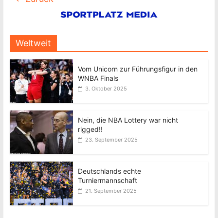
Weltweit
Vom Unicorn zur Führungsfigur in den
WNBA Finals
3. Oktober 2025
Nein, die NBA Lottery war nicht
rigged!!
23. September 2025
Deutschlands echte
Turniermannschaft
21. September 2025