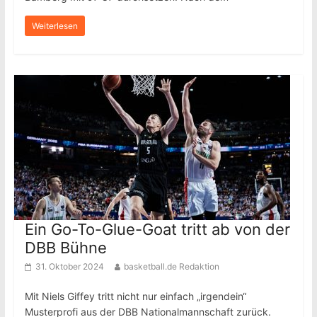
Weiterlesen
Ein Go-To-Glue-Goat tritt ab von der
DBB Bühne
31. Oktober 2024
basketball.de Redaktion
Mit Niels Giffey tritt nicht nur einfach „irgendein“
Musterprofi aus der DBB Nationalmannschaft zurück.