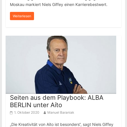
Moskau markiert Niels Giffey einen Karrierebestwert.
Weiterlesen
Seiten aus dem Playbook: ALBA
BERLIN unter Aíto
1. Oktober 2020
Manuel Baraniak
„Die Kreativität von Aíto ist besonders“, sagt Niels Giffey