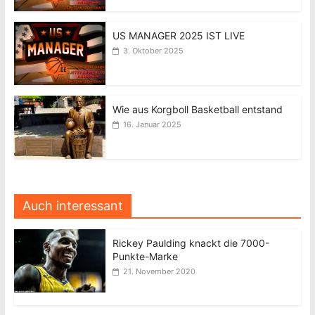
US MANAGER 2025 IST LIVE
3. Oktober 2025
Wie aus Korgboll Basketball entstand
16. Januar 2025
Auch interessant
Rickey Paulding knackt die 7000-
Punkte-Marke
21. November 2020