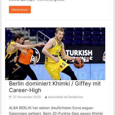
Weiterlesen
Berlin dominiert Khimki / Giffey mit
Career-High
27. November 2020
basketball.de Redaktion
ALBA BERLIN hat seinen deutlichsten EuroLeague-
Saisonsieg gefeiert. Beim 20-Punkte-Sieg gegen Khimki