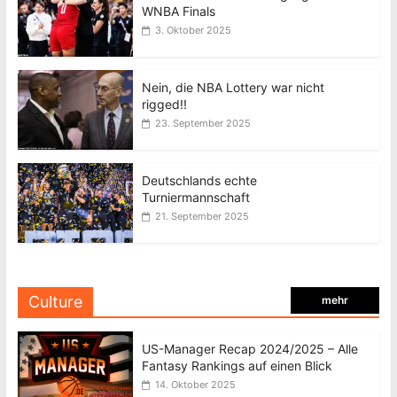
WNBA Finals
3. Oktober 2025
Nein, die NBA Lottery war nicht
rigged!!
23. September 2025
Deutschlands echte
Turniermannschaft
21. September 2025
Culture
mehr
US-Manager Recap 2024/2025 – Alle
Fantasy Rankings auf einen Blick
14. Oktober 2025