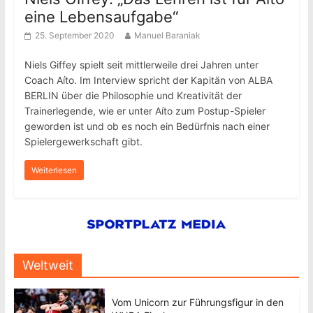
eine Lebensaufgabe“
25. September 2020
Manuel Baraniak
Niels Giffey spielt seit mittlerweile drei Jahren unter
Coach Aíto. Im Interview spricht der Kapitän von ALBA
BERLIN über die Philosophie und Kreativität der
Trainerlegende, wie er unter Aíto zum Postup-Spieler
geworden ist und ob es noch ein Bedürfnis nach einer
Spielergewerkschaft gibt.
Weiterlesen
Weltweit
Vom Unicorn zur Führungsfigur in den