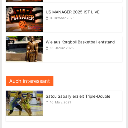
US MANAGER 2025 IST LIVE
3. Oktober 2025
Wie aus Korgboll Basketball entstand
16. Januar 2025
Auch interessant
Satou Sabally erzielt Triple-Double
16. März 2021