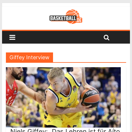
Giffey Interview
Niels Giffey: „Das Lehren ist für Aíto