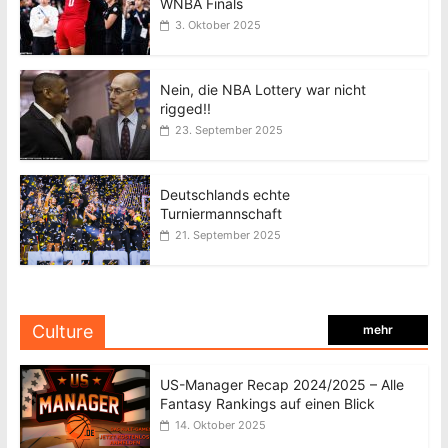
WNBA Finals
3. Oktober 2025
Nein, die NBA Lottery war nicht
rigged!!
23. September 2025
Deutschlands echte
Turniermannschaft
21. September 2025
Culture
mehr
US-Manager Recap 2024/2025 – Alle
Fantasy Rankings auf einen Blick
14. Oktober 2025