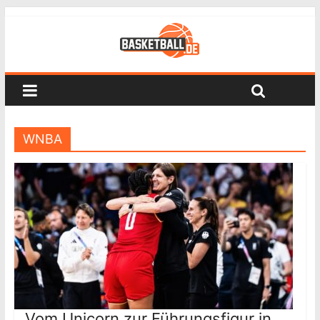
WNBA
Vom Unicorn zur Führungsfigur in