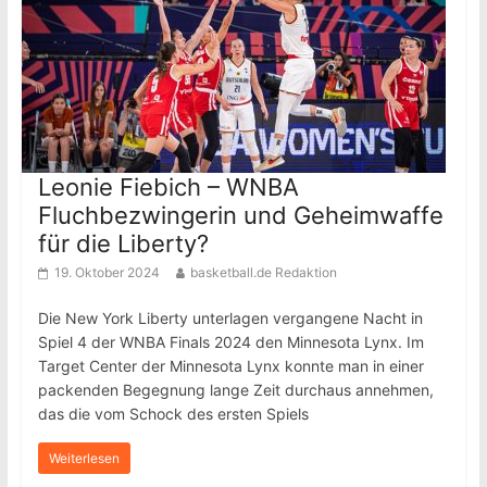
Leonie Fiebich – WNBA
Fluchbezwingerin und Geheimwaffe
für die Liberty?
19. Oktober 2024
basketball.de Redaktion
Die New York Liberty unterlagen vergangene Nacht in
Spiel 4 der WNBA Finals 2024 den Minnesota Lynx. Im
Target Center der Minnesota Lynx konnte man in einer
packenden Begegnung lange Zeit durchaus annehmen,
das die vom Schock des ersten Spiels
Weiterlesen