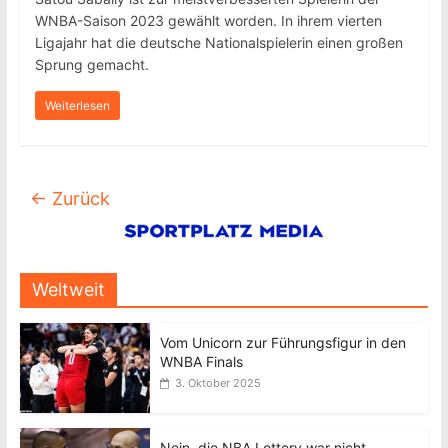
WNBA-Saison 2023 gewählt worden. In ihrem vierten
Ligajahr hat die deutsche Nationalspielerin einen großen
Sprung gemacht.
Weiterlesen
← Zurück
Weltweit
Vom Unicorn zur Führungsfigur in den
WNBA Finals
3. Oktober 2025
Nein, die NBA Lottery war nicht