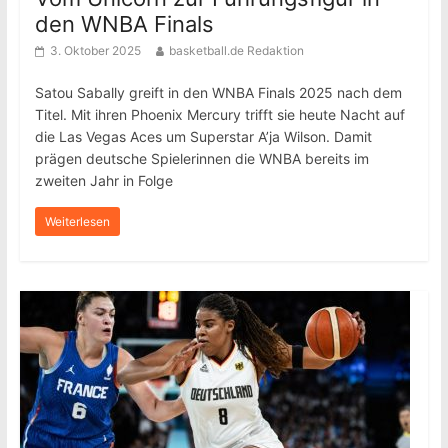
den WNBA Finals
3. Oktober 2025
basketball.de Redaktion
Satou Sabally greift in den WNBA Finals 2025 nach dem
Titel. Mit ihren Phoenix Mercury trifft sie heute Nacht auf
die Las Vegas Aces um Superstar A’ja Wilson. Damit
prägen deutsche Spielerinnen die WNBA bereits im
zweiten Jahr in Folge
Weiterlesen