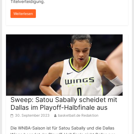
Titelverteidigung.
Weiterlesen
Sweep: Satou Sabally scheidet mit
Dallas im Playoff-Halbfinale aus
30. September 2023
basketball.de Redaktion
Die WNBA-Saison ist für Satou Sabally und die Dallas