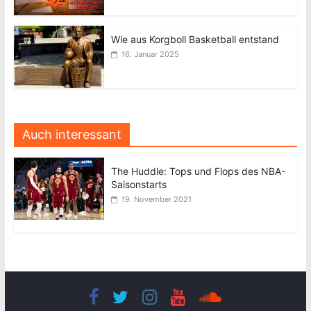
Wie aus Korgboll Basketball entstand
16. Januar 2025
Auch interessant
The Huddle: Tops und Flops des NBA-
Saisonstarts
19. November 2021