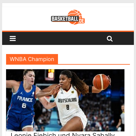
WNBA Champion
Leonie Fiebich und Nyara Sabally