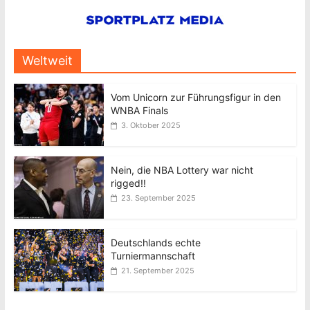
Weltweit
Vom Unicorn zur Führungsfigur in den
WNBA Finals
3. Oktober 2025
Nein, die NBA Lottery war nicht
rigged!!
23. September 2025
Deutschlands echte
Turniermannschaft
21. September 2025