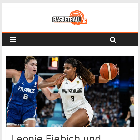
Leonie Fiebich und