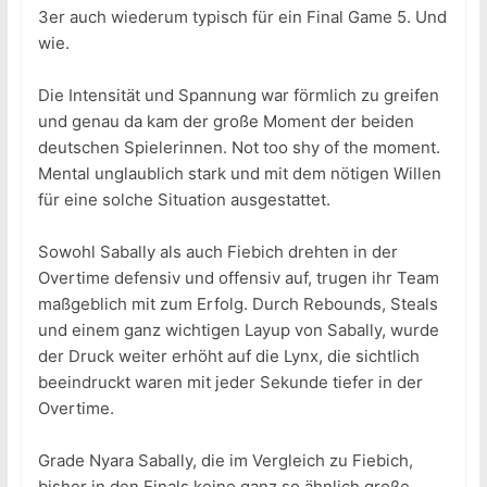
3er auch wiederum typisch für ein Final Game 5. Und
wie.
Die Intensität und Spannung war förmlich zu greifen
und genau da kam der große Moment der beiden
deutschen Spielerinnen. Not too shy of the moment.
Mental unglaublich stark und mit dem nötigen Willen
für eine solche Situation ausgestattet.
Sowohl Sabally als auch Fiebich drehten in der
Overtime defensiv und offensiv auf, trugen ihr Team
maßgeblich mit zum Erfolg. Durch Rebounds, Steals
und einem ganz wichtigen Layup von Sabally, wurde
der Druck weiter erhöht auf die Lynx, die sichtlich
beeindruckt waren mit jeder Sekunde tiefer in der
Overtime.
Grade Nyara Sabally, die im Vergleich zu Fiebich,
bisher in den Finals keine ganz so ähnlich große