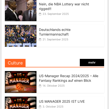
Nein, die NBA Lottery war nicht
rigged!!
23. September 2025
Deutschlands echte
Turniermannschaft
21. September 2025
Culture
mehr
US-Manager Recap 2024/2025 – Alle
Fantasy Rankings auf einen Blick
14. Oktober 2025
US MANAGER 2025 IST LIVE
3. Oktober 2025