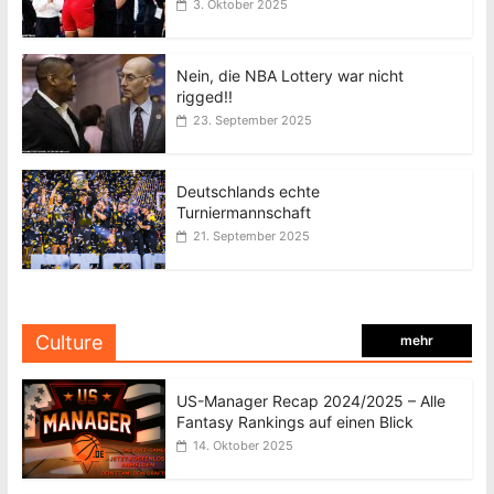
3. Oktober 2025
Nein, die NBA Lottery war nicht
rigged!!
23. September 2025
Deutschlands echte
Turniermannschaft
21. September 2025
Culture
mehr
US-Manager Recap 2024/2025 – Alle
Fantasy Rankings auf einen Blick
14. Oktober 2025