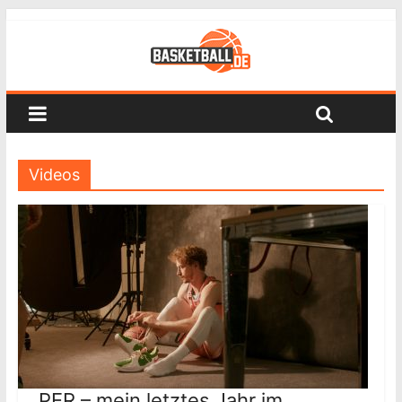
Videos
„PER – mein letztes Jahr im