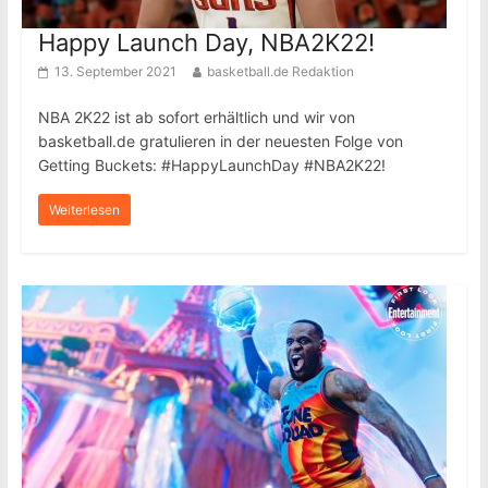
Happy Launch Day, NBA2K22!
13. September 2021
basketball.de Redaktion
NBA 2K22 ist ab sofort erhältlich und wir von
basketball.de gratulieren in der neuesten Folge von
Getting Buckets: #HappyLaunchDay #NBA2K22!
Weiterlesen