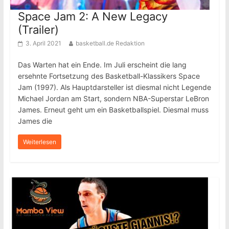
Space Jam 2: A New Legacy
(Trailer)
3. April 2021
basketball.de Redaktion
Das Warten hat ein Ende. Im Juli erscheint die lang
ersehnte Fortsetzung des Basketball-Klassikers Space
Jam (1997). Als Hauptdarsteller ist diesmal nicht Legende
Michael Jordan am Start, sondern NBA-Superstar LeBron
James. Erneut geht um ein Basketballspiel. Diesmal muss
James die
Weiterlesen