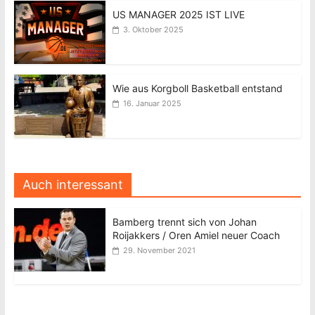
US MANAGER 2025 IST LIVE
3. Oktober 2025
Wie aus Korgboll Basketball entstand
16. Januar 2025
Auch interessant
Bamberg trennt sich von Johan
Roijakkers / Oren Amiel neuer Coach
29. November 2021