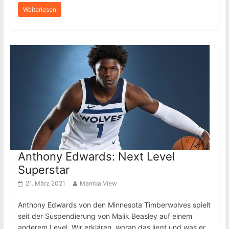
Weiterlesen
Anthony Edwards: Next Level
Superstar
21. März 2021
Mamba View
Anthony Edwards von den Minnesota Timberwolves spielt
seit der Suspendierung von Malik Beasley auf einem
anderem Level. Wir erklären, woran das liegt und was er