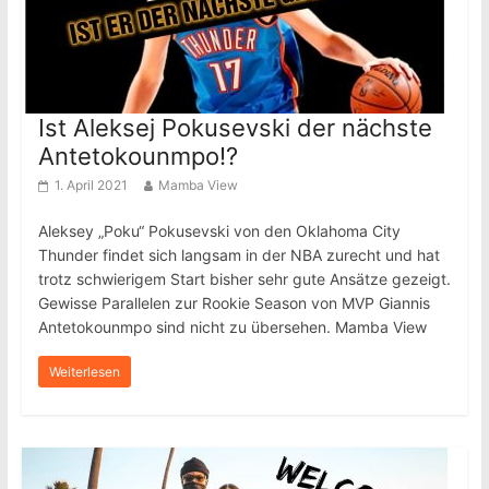
Ist Aleksej Pokusevski der nächste
Antetokounmpo!?
1. April 2021
Mamba View
Aleksey „Poku“ Pokusevski von den Oklahoma City
Thunder findet sich langsam in der NBA zurecht und hat
trotz schwierigem Start bisher sehr gute Ansätze gezeigt.
Gewisse Parallelen zur Rookie Season von MVP Giannis
Antetokounmpo sind nicht zu übersehen. Mamba View
Weiterlesen