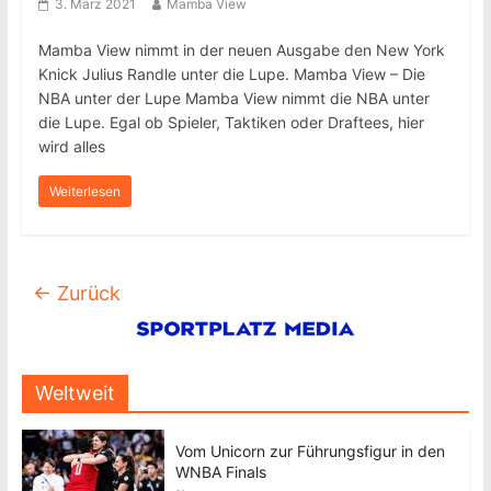
3. März 2021
Mamba View
Mamba View nimmt in der neuen Ausgabe den New York
Knick Julius Randle unter die Lupe. Mamba View – Die
NBA unter der Lupe Mamba View nimmt die NBA unter
die Lupe. Egal ob Spieler, Taktiken oder Draftees, hier
wird alles
Weiterlesen
← Zurück
Weltweit
Vom Unicorn zur Führungsfigur in den
WNBA Finals