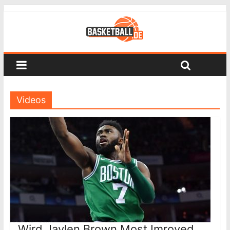
Videos
Wird Jaylen Brown Most Imroved