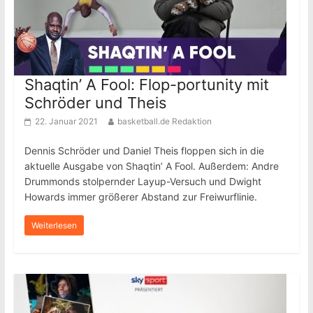
Shaqtin’ A Fool: Flop-portunity mit
Schröder und Theis
22. Januar 2021
basketball.de Redaktion
Dennis Schröder und Daniel Theis floppen sich in die
aktuelle Ausgabe von Shaqtin’ A Fool. Außerdem: Andre
Drummonds stolpernder Layup-Versuch und Dwight
Howards immer größerer Abstand zur Freiwurflinie.
Weiterlesen