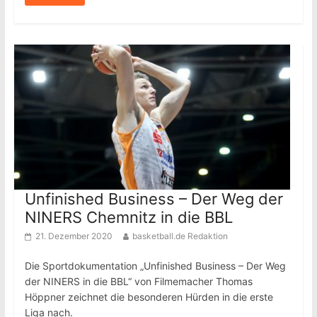
Unfinished Business – Der Weg der
NINERS Chemnitz in die BBL
21. Dezember 2020
basketball.de Redaktion
Die Sportdokumentation „Unfinished Business – Der Weg
der NINERS in die BBL“ von Filmemacher Thomas
Höppner zeichnet die besonderen Hürden in die erste
Liga nach.