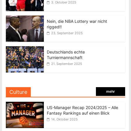
3. Oktober 2025
Nein, die NBA Lottery war nicht
rigged!!
23. September 2025
Deutschlands echte
Turniermannschaft
21. September 2025
Culture
mehr
US-Manager Recap 2024/2025 – Alle
Fantasy Rankings auf einen Blick
14. Oktober 2025