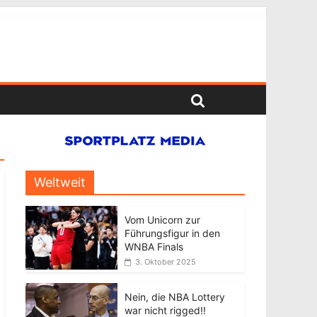
Weltweit
Vom Unicorn zur
Führungsfigur in den
WNBA Finals
3. Oktober 2025
Nein, die NBA Lottery
war nicht rigged!!