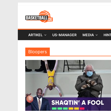
ARTIKEL
US-MANAGER
MEDIA
HIN
Bloopers