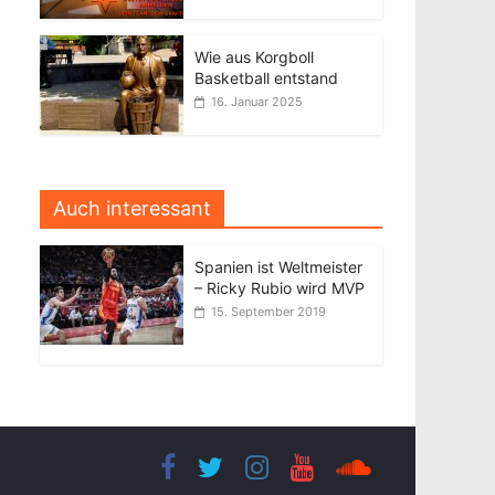
Wie aus Korgboll
Basketball entstand
16. Januar 2025
Auch interessant
Spanien ist Weltmeister
– Ricky Rubio wird MVP
15. September 2019