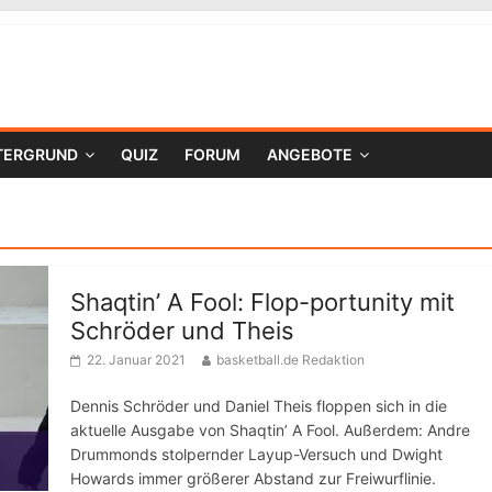
TERGRUND
QUIZ
FORUM
ANGEBOTE
Shaqtin’ A Fool: Flop-portunity mit
Schröder und Theis
22. Januar 2021
basketball.de Redaktion
Dennis Schröder und Daniel Theis floppen sich in die
aktuelle Ausgabe von Shaqtin’ A Fool. Außerdem: Andre
Drummonds stolpernder Layup-Versuch und Dwight
Howards immer größerer Abstand zur Freiwurflinie.