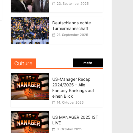
23. September 2025
Deutschlands echte
Turniermannschaft
21. September 2025
Culture
mehr
US-Manager Recap
2024/2025 – Alle
Fantasy Rankings auf
einen Blick
14. Oktober 2025
US MANAGER 2025 IST
LIVE
3. Oktober 2025