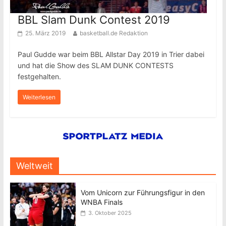
BBL Slam Dunk Contest 2019
25. März 2019
basketball.de Redaktion
Paul Gudde war beim BBL Allstar Day 2019 in Trier dabei
und hat die Show des SLAM DUNK CONTESTS
festgehalten.
Weiterlesen
Weltweit
Vom Unicorn zur Führungsfigur in den
WNBA Finals
3. Oktober 2025