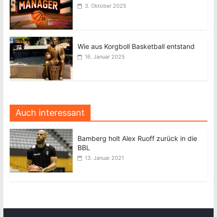
3. Oktober 2025
Wie aus Korgboll Basketball entstand
16. Januar 2025
Auch interessant
Bamberg holt Alex Ruoff zurück in die
BBL
13. Januar 2021