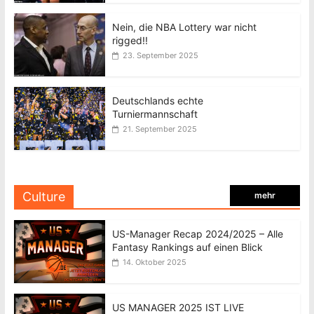
Nein, die NBA Lottery war nicht
rigged!!
23. September 2025
Deutschlands echte
Turniermannschaft
21. September 2025
Culture
mehr
US-Manager Recap 2024/2025 – Alle
Fantasy Rankings auf einen Blick
14. Oktober 2025
US MANAGER 2025 IST LIVE