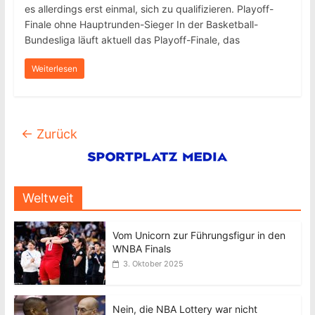
es allerdings erst einmal, sich zu qualifizieren. Playoff-
Finale ohne Hauptrunden-Sieger In der Basketball-
Bundesliga läuft aktuell das Playoff-Finale, das
Weiterlesen
← Zurück
Weltweit
Vom Unicorn zur Führungsfigur in den
WNBA Finals
3. Oktober 2025
Nein, die NBA Lottery war nicht