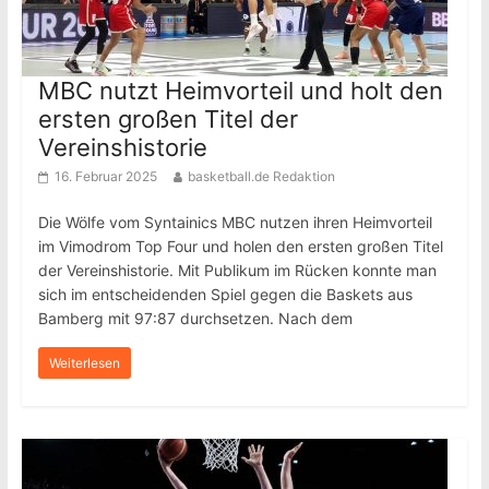
MBC nutzt Heimvorteil und holt den
ersten großen Titel der
Vereinshistorie
16. Februar 2025
basketball.de Redaktion
Die Wölfe vom Syntainics MBC nutzen ihren Heimvorteil
im Vimodrom Top Four und holen den ersten großen Titel
der Vereinshistorie. Mit Publikum im Rücken konnte man
sich im entscheidenden Spiel gegen die Baskets aus
Bamberg mit 97:87 durchsetzen. Nach dem
Weiterlesen