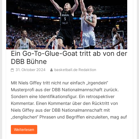
Ein Go-To-Glue-Goat tritt ab von der
DBB Bühne
31. Oktober 2024
basketball.de Redaktion
Mit Niels Giffey tritt nicht nur einfach „irgendein“
Musterprofi aus der DBB Nationalmannschaft zurück.
Sondern eine Identifikationsfigur. Ein retrospektiver
Kommentar. Einen Kommentar über den Rücktritt von
Niels Giffey aus der DBB Nationalmannschaft mit
„denglischen“ Phrasen und Begriffen einzuleiten, mag auf
Weiterlesen