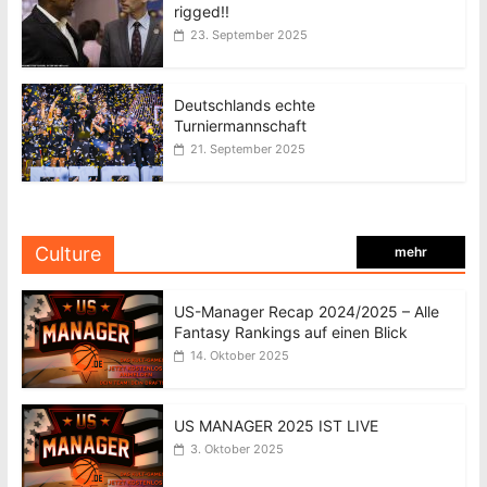
rigged!!
23. September 2025
Deutschlands echte
Turniermannschaft
21. September 2025
Culture
mehr
US-Manager Recap 2024/2025 – Alle
Fantasy Rankings auf einen Blick
14. Oktober 2025
US MANAGER 2025 IST LIVE
3. Oktober 2025