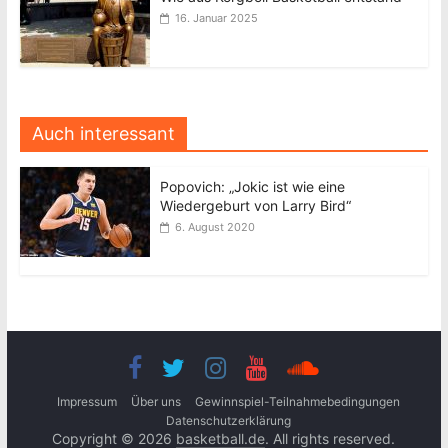
16. Januar 2025
Auch interessant
Popovich: „Jokic ist wie eine
Wiedergeburt von Larry Bird“
6. August 2020
Impressum
Über uns
Gewinnspiel-Teilnahmebedingungen
Datenschutzerklärung
Copyright © 2026
basketball.de
. All rights reserved.