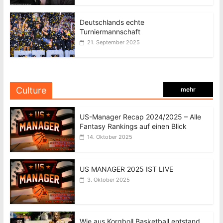
Deutschlands echte
Turniermannschaft
21. September 2025
Culture
mehr
US-Manager Recap 2024/2025 – Alle
Fantasy Rankings auf einen Blick
14. Oktober 2025
US MANAGER 2025 IST LIVE
3. Oktober 2025
Wie aus Korgboll Basketball entstand