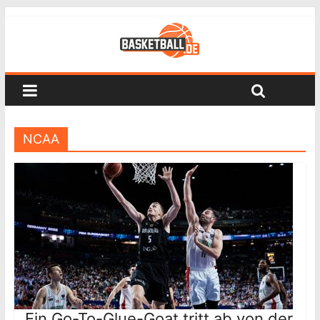
NCAA
Ein Go-To-Glue-Goat tritt ab von der