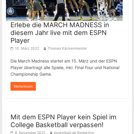
Erlebe die MARCH MADNESS in
diesem Jahr live mit dem ESPN
Player
10. März 2022
Thomas Käckenmeister
Die March Madness startet am 15. März und der ESPN
Player übertragt alle Spiele, inkl. Final Four und National
Championship Game.
Weiterlesen
Mit dem ESPN Player kein Spiel im
College Basketball verpassen!
8. November 2021
basketball.de Redaktion