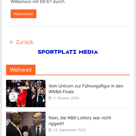
Williamson mit 68:67 durch.
Weiterlesen
← Zurück
Weltweit
Vom Unicorn zur Führungsfigur in den
WNBA Finals
3. Oktober 2025
Nein, die NBA Lottery war nicht
rigged!!
23. September 2025