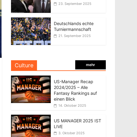
23. September 2025
Deutschlands echte
Turniermannschaft
21. September 2025
Culture
mehr
US-Manager Recap
2024/2025 – Alle
Fantasy Rankings auf
einen Blick
14. Oktober 2025
US MANAGER 2025 IST
LIVE
3. Oktober 2025