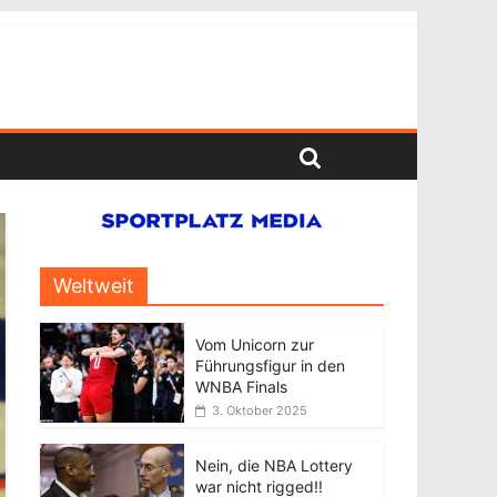
Weltweit
Vom Unicorn zur
Führungsfigur in den
WNBA Finals
3. Oktober 2025
Nein, die NBA Lottery
war nicht rigged!!