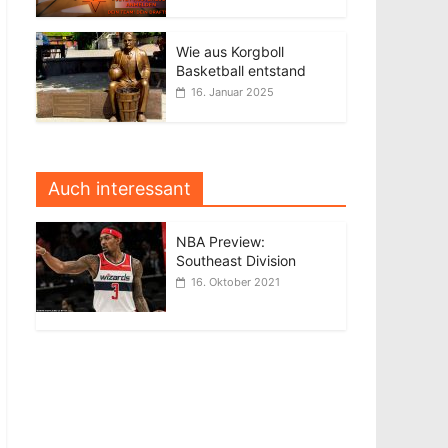
Wie aus Korgboll
Basketball entstand
16. Januar 2025
Auch interessant
NBA Preview:
Southeast Division
16. Oktober 2021