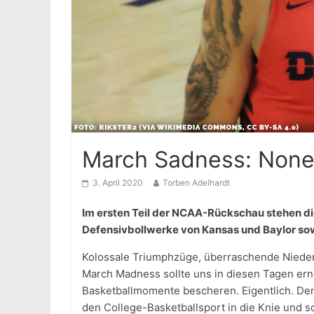
March Sadness: None 
3. April 2020
Torben Adelhardt
Im ersten Teil der NCAA-Rückschau stehen di
Defensivbollwerke von Kansas und Baylor sow
Kolossale Triumphzüge, überraschende Nieder
March Madness sollte uns in diesen Tagen er
Basketballmomente bescheren. Eigentlich. De
den College-Basketballsport in die Knie und s