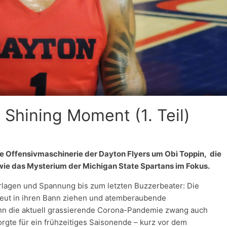
Shining Moment (1. Teil)
e Offensivmaschinerie der Dayton Flyers um Obi Toppin, die
ie das Mysterium der Michigan State Spartans im Fokus.
lagen und Spannung bis zum letzten Buzzerbeater: Die
neut in ihren Bann ziehen und atemberaubende
nn die aktuell grassierende Corona-Pandemie zwang auch
orgte für ein frühzeitiges Saisonende – kurz vor dem