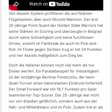
Von diesem System profitieren die wurfstarken
Flügelspieler, aber auch Niccolò Mannion. Der erst
20-jährige Point Guard der Golden State Warriors hat
seine Stärken im Scoring und überzeugte in Belgrad
durch seine Schnelligkeit und seine furchtlosen
Drives, sowohl im Fastbreak als auch im Pick-and-
Roll. Im Finale gegen Serbien trug er mit 24 Punkten
und vier Assists maßgeblich zum Sieg bei.
Doch die Italiener können noch viel mehr als nur
Dreier werfen. Ein Paradebeispiel für Vielseitigkeit
ist der letztjährige Berliner Fontecchio, der beim
Quali-Turnier einen bärenstarken Eindruck hinterließ.
Der Small Forward war mit 19,7 Punkten pro Spiel
teaminterner Top-Scorer. Der 25-Jährige war nicht
nur von draußen gefährlich, sondern auch aus der
Nah- und Mitteldistanz und im Post. Zudem trat er als