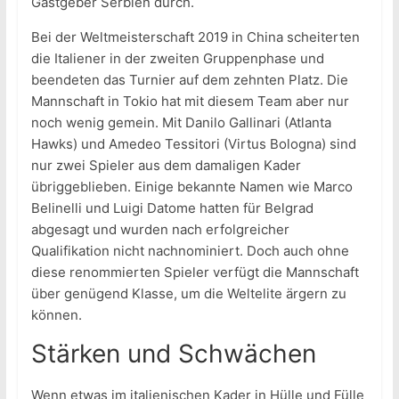
Gastgeber Serbien durch.
Bei der Weltmeisterschaft 2019 in China scheiterten
die Italiener in der zweiten Gruppenphase und
beendeten das Turnier auf dem zehnten Platz. Die
Mannschaft in Tokio hat mit diesem Team aber nur
noch wenig gemein. Mit Danilo Gallinari (Atlanta
Hawks) und Amedeo Tessitori (Virtus Bologna) sind
nur zwei Spieler aus dem damaligen Kader
übriggeblieben. Einige bekannte Namen wie Marco
Belinelli und Luigi Datome hatten für Belgrad
abgesagt und wurden nach erfolgreicher
Qualifikation nicht nachnominiert. Doch auch ohne
diese renommierten Spieler verfügt die Mannschaft
über genügend Klasse, um die Weltelite ärgern zu
können.
Stärken und Schwächen
Wenn etwas im italienischen Kader in Hülle und Fülle