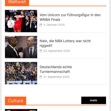
Weltweit
Vom Unicorn zur Führungsfigur in den
WNBA Finals
3. Oktober 2025
Nein, die NBA Lottery war nicht
rigged!!
23. September 2025
Deutschlands echte
Turniermannschaft
21. September 2025
Culture
mehr