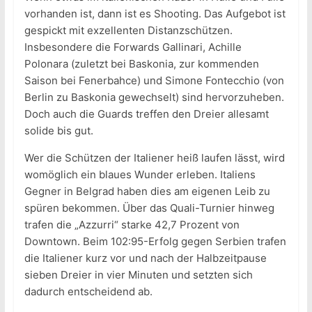
vorhanden ist, dann ist es Shooting. Das Aufgebot ist
gespickt mit exzellenten Distanzschützen.
Insbesondere die Forwards Gallinari, Achille
Polonara (zuletzt bei Baskonia, zur kommenden
Saison bei Fenerbahce) und Simone Fontecchio (von
Berlin zu Baskonia gewechselt) sind hervorzuheben.
Doch auch die Guards treffen den Dreier allesamt
solide bis gut.
Wer die Schützen der Italiener heiß laufen lässt, wird
womöglich ein blaues Wunder erleben. Italiens
Gegner in Belgrad haben dies am eigenen Leib zu
spüren bekommen. Über das Quali-Turnier hinweg
trafen die „Azzurri“ starke 42,7 Prozent von
Downtown. Beim 102:95-Erfolg gegen Serbien trafen
die Italiener kurz vor und nach der Halbzeitpause
sieben Dreier in vier Minuten und setzten sich
dadurch entscheidend ab.