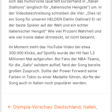
sich das humorvolle Quartett kurzerhand in „Italian
Stallions“ (englisch für „Italienische Hengste“) um. In
der Videobeschreibung schreiben die Vier: „Dies ist
ein Song für unseren HELDEN Danilo Gallinari! Er ist
der beste Spieler auf der Welt und ein echter
italienischer Hengst!“ Wie viel Prozent Wahrheit und
wie viel Ironie dabei drinsteckt, ist nicht bekannt.
Im Moment steht das YouTube-Video bei etwa
300.000 Klicks, auf Spotify wurde der Hit fast 1,3
Millionen Mal aufgerufen. Bei Fans der NBA-Teams,
für die „Gallo“ seitdem auflief, fand der Song bereits
großen Zuspruch. Sollte der Power Forward seine
Farben in Tokio zu einer Medaille führen, dürfte der
Song auch in Italien noch populärer werden.
←
Olympia-Vorschau: Deutschland, Italien,