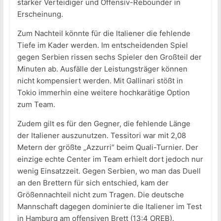
starker Verteidiger und Offensiv-Rebounder in
Erscheinung.
Zum Nachteil könnte für die Italiener die fehlende
Tiefe im Kader werden. Im entscheidenden Spiel
gegen Serbien rissen sechs Spieler den Großteil der
Minuten ab. Ausfälle der Leistungsträger können
nicht kompensiert werden. Mit Gallinari stößt in
Tokio immerhin eine weitere hochkarätige Option
zum Team.
Zudem gilt es für den Gegner, die fehlende Länge
der Italiener auszunutzen. Tessitori war mit 2,08
Metern der größte „Azzurri“ beim Quali-Turnier. Der
einzige echte Center im Team erhielt dort jedoch nur
wenig Einsatzzeit. Gegen Serbien, wo man das Duell
an den Brettern für sich entschied, kam der
Größennachteil nicht zum Tragen. Die deutsche
Mannschaft dagegen dominierte die Italiener im Test
in Hamburg am offensiven Brett (13:4 OREB).