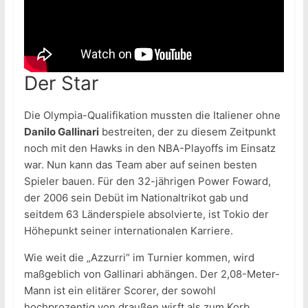
Der Star
Die Olympia-Qualifikation mussten die Italiener ohne
Danilo Gallinari
bestreiten, der zu diesem Zeitpunkt
noch mit den Hawks in den NBA-Playoffs im Einsatz
war. Nun kann das Team aber auf seinen besten
Spieler bauen. Für den 32-jährigen Power Foward,
der 2006 sein Debüt im Nationaltrikot gab und
seitdem 63 Länderspiele absolvierte, ist Tokio der
Höhepunkt seiner internationalen Karriere.
Wie weit die „Azzurri“ im Turnier kommen, wird
maßgeblich von Gallinari abhängen. Der 2,08-Meter-
Mann ist ein elitärer Scorer, der sowohl
hochprozentig von draußen wirft als zum Korb