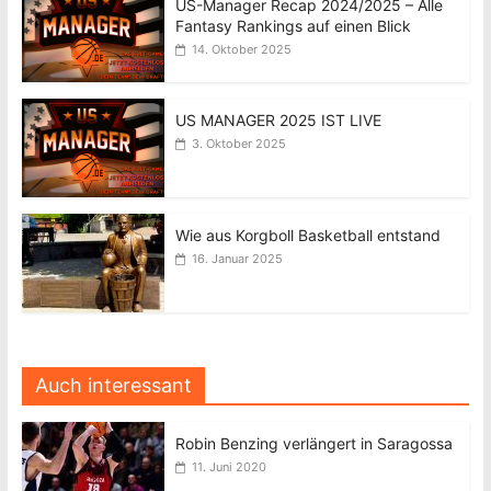
US-Manager Recap 2024/2025 – Alle
Fantasy Rankings auf einen Blick
14. Oktober 2025
US MANAGER 2025 IST LIVE
3. Oktober 2025
Wie aus Korgboll Basketball entstand
16. Januar 2025
Auch interessant
Robin Benzing verlängert in Saragossa
11. Juni 2020