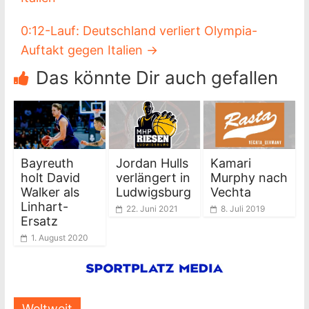
0:12-Lauf: Deutschland verliert Olympia-
Auftakt gegen Italien
→
Das könnte Dir auch gefallen
Bayreuth
Jordan Hulls
Kamari
holt David
verlängert in
Murphy nach
Walker als
Ludwigsburg
Vechta
Linhart-
22. Juni 2021
8. Juli 2019
Ersatz
1. August 2020
Weltweit