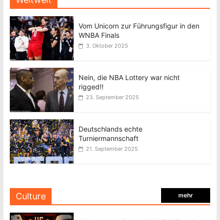
Vom Unicorn zur Führungsfigur in den
WNBA Finals
3. Oktober 2025
Nein, die NBA Lottery war nicht
rigged!!
23. September 2025
Deutschlands echte
Turniermannschaft
21. September 2025
Culture
mehr