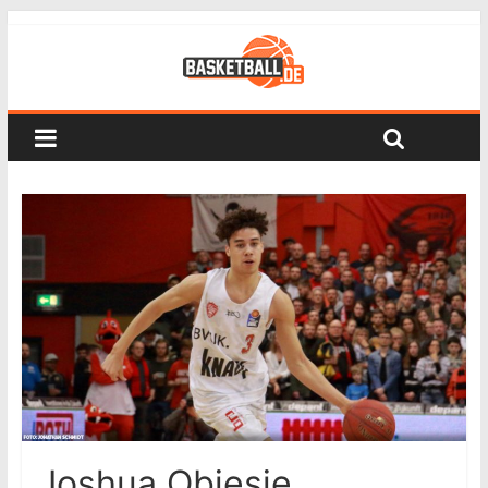
Joshua Obiesie