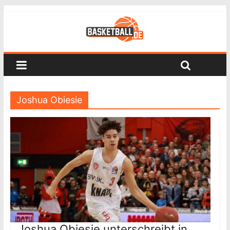
Joshua Obiesie
Joshua Obiesie unterschreibt in