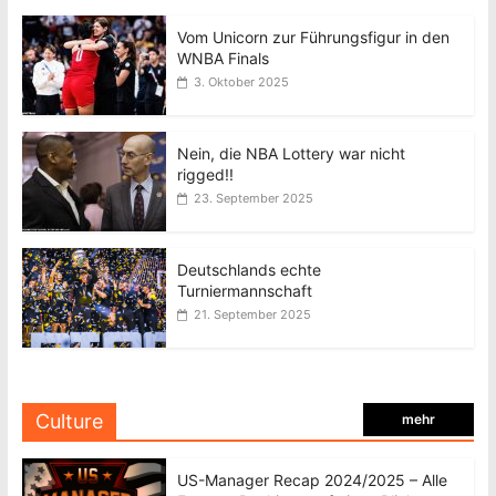
Vom Unicorn zur Führungsfigur in den
WNBA Finals
3. Oktober 2025
Nein, die NBA Lottery war nicht
rigged!!
23. September 2025
Deutschlands echte
Turniermannschaft
21. September 2025
Culture
mehr
US-Manager Recap 2024/2025 – Alle