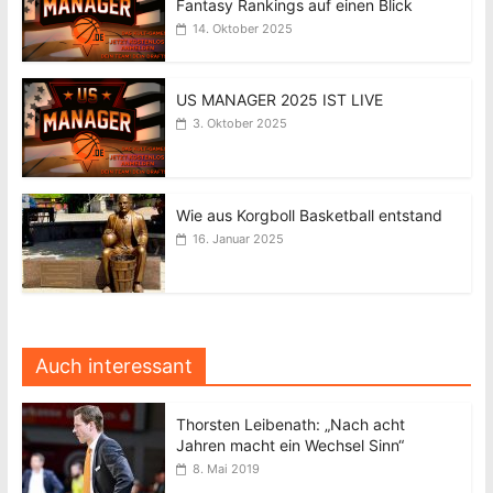
Fantasy Rankings auf einen Blick
14. Oktober 2025
US MANAGER 2025 IST LIVE
3. Oktober 2025
Wie aus Korgboll Basketball entstand
16. Januar 2025
Auch interessant
Thorsten Leibenath: „Nach acht
Jahren macht ein Wechsel Sinn“
8. Mai 2019