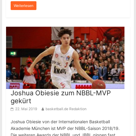
Weiterlesen
Joshua Obiesie zum NBBL-MVP
gekürt
22. Mai 2019
basketball.de Redaktion
Joshua Obiesie von der Internationalen Basketball
Akademie München ist MVP der NBBL-Saison 2018/19.
Die weiteren Awards der NBBL und JBBL gingen fast