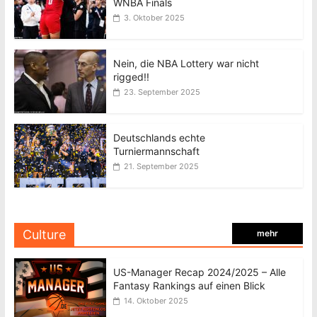
WNBA Finals
3. Oktober 2025
Nein, die NBA Lottery war nicht
rigged!!
23. September 2025
Deutschlands echte
Turniermannschaft
21. September 2025
Culture
mehr
US-Manager Recap 2024/2025 – Alle
Fantasy Rankings auf einen Blick
14. Oktober 2025