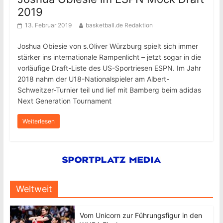
2019
13. Februar 2019
basketball.de Redaktion
Joshua Obiesie von s.Oliver Würzburg spielt sich immer
stärker ins internationale Rampenlicht – jetzt sogar in die
vorläufige Draft-Liste des US-Sportriesen ESPN. Im Jahr
2018 nahm der U18-Nationalspieler am Albert-
Schweitzer-Turnier teil und lief mit Bamberg beim adidas
Next Generation Tournament
Weiterlesen
Weltweit
Vom Unicorn zur Führungsfigur in den