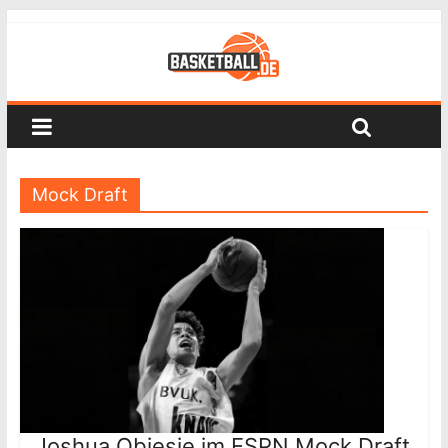
Mock Draft
Joshua Obiesie im ESPN Mock Draft