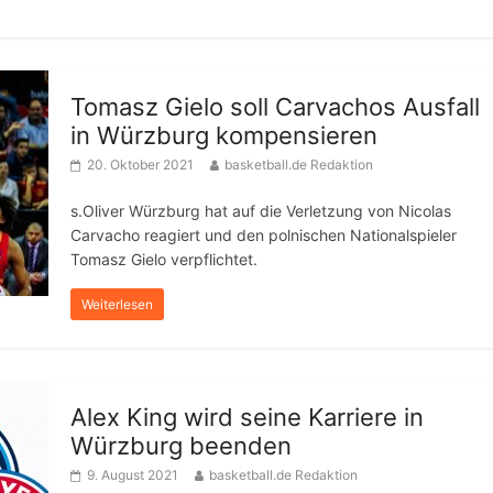
Tomasz Gielo soll Carvachos Ausfall
in Würzburg kompensieren
20. Oktober 2021
basketball.de Redaktion
s.Oliver Würzburg hat auf die Verletzung von Nicolas
Carvacho reagiert und den polnischen Nationalspieler
Tomasz Gielo verpflichtet.
Weiterlesen
Alex King wird seine Karriere in
Würzburg beenden
9. August 2021
basketball.de Redaktion