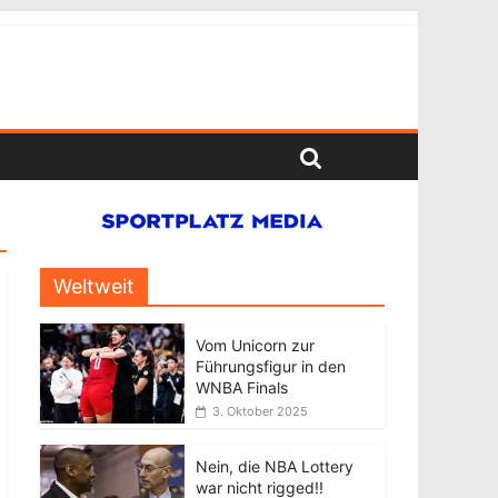
Weltweit
Vom Unicorn zur
Führungsfigur in den
WNBA Finals
3. Oktober 2025
Nein, die NBA Lottery
war nicht rigged!!