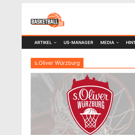
ARTIKEL
US-MANAGER
MEDIA
HIN
s.Oliver Würzburg