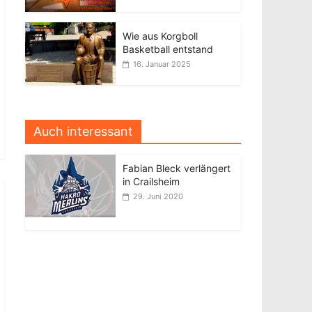
Wie aus Korgboll
Basketball entstand
16. Januar 2025
Auch interessant
Fabian Bleck verlängert
in Crailsheim
29. Juni 2020