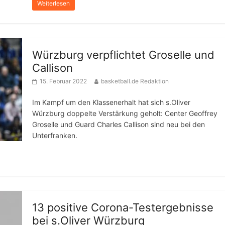
Weiterlesen
Würzburg verpflichtet Groselle und
Callison
15. Februar 2022
basketball.de Redaktion
Im Kampf um den Klassenerhalt hat sich s.Oliver
Würzburg doppelte Verstärkung geholt: Center Geoffrey
Groselle und Guard Charles Callison sind neu bei den
Unterfranken.
13 positive Corona-Testergebnisse
bei s.Oliver Würzburg