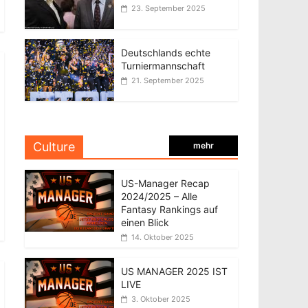
23. September 2025
Deutschlands echte
Turniermannschaft
21. September 2025
Culture
mehr
US-Manager Recap
2024/2025 – Alle
Fantasy Rankings auf
einen Blick
14. Oktober 2025
US MANAGER 2025 IST
LIVE
3. Oktober 2025