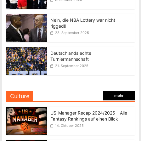
Nein, die NBA Lottery war nicht
rigged!!
23. September 2025
Deutschlands echte
Turniermannschaft
21. September 2025
Culture
mehr
US-Manager Recap 2024/2025 – Alle
Fantasy Rankings auf einen Blick
14. Oktober 2025