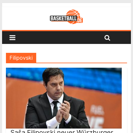
Filipovski
Saša Filipovski neuer Würzburger