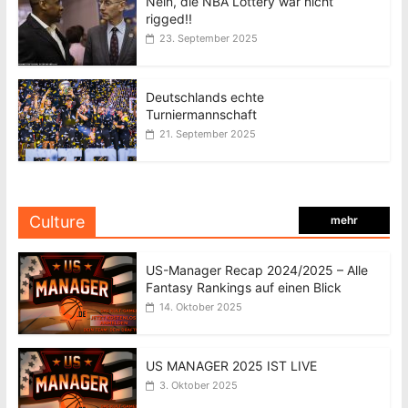
Nein, die NBA Lottery war nicht
rigged!!
23. September 2025
Deutschlands echte
Turniermannschaft
21. September 2025
Culture
mehr
US-Manager Recap 2024/2025 – Alle
Fantasy Rankings auf einen Blick
14. Oktober 2025
US MANAGER 2025 IST LIVE
3. Oktober 2025