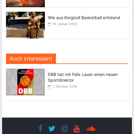
Wie aus Korgboll Basketball entstand
16. Januar 2025
Auch interessant
DBB hat mit Felix Leuer einen neuen
Sportdirektor
1. Oktober 2019