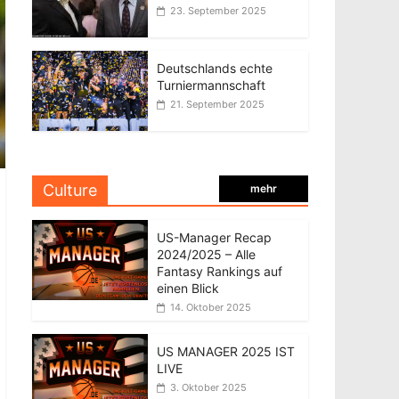
23. September 2025
Deutschlands echte
Turniermannschaft
21. September 2025
Culture
mehr
US-Manager Recap
2024/2025 – Alle
Fantasy Rankings auf
einen Blick
14. Oktober 2025
US MANAGER 2025 IST
LIVE
3. Oktober 2025