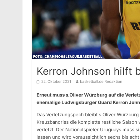
Kerron Johnson hilft 
22. Oktober 2021
basketball.de Redaktion
Erneut muss s.Oliver Würzburg auf die Verletz
ehemalige Ludwigsburger Guard Kerron Johnso
Das Verletzungspech bleibt s.Oliver Würzburg
Kreuzbandriss die komplette restliche Saison 
verletzt: Der Nationalspieler Uruguays muss s
lassen und wird voraussichtlich sechs bis ach