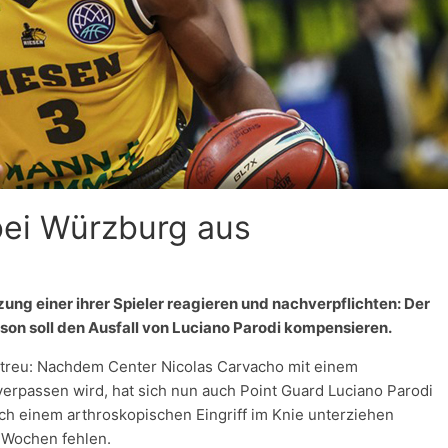
bei Würzburg aus
ung einer ihrer Spieler reagieren und nachverpflichten: Der
n soll den Ausfall von Luciano Parodi kompensieren.
 treu: Nachdem Center Nicolas Carvacho mit einem
verpassen wird, hat sich nun auch Point Guard Luciano Parodi
ich einem arthroskopischen Eingriff im Knie unterziehen
t Wochen fehlen.