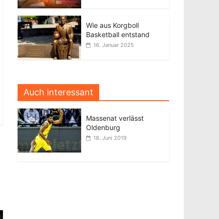
Wie aus Korgboll
Basketball entstand
16. Januar 2025
Auch interessant
Massenat verlässt
Oldenburg
18. Juni 2019