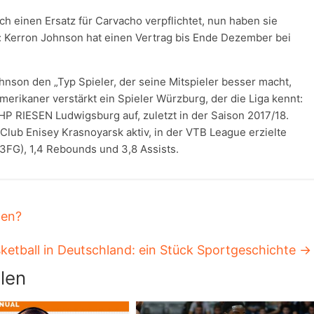
ch einen Ersatz für Carvacho verpflichtet, nun haben sie
 Kerron Johnson hat einen Vertrag bis Ende Dezember bei
nson den „Typ Spieler, der seine Mitspieler besser macht,
erikaner verstärkt ein Spieler Würzburg, der die Liga kennt:
MHP RIESEN Ludwigsburg auf, zuletzt in der Saison 2017/18.
Club Enisey Krasnoyarsk aktiv, in der VTB League erzielte
3FG), 1,4 Rebounds und 3,8 Assists.
gen?
ketball in Deutschland: ein Stück Sportgeschichte
→
len