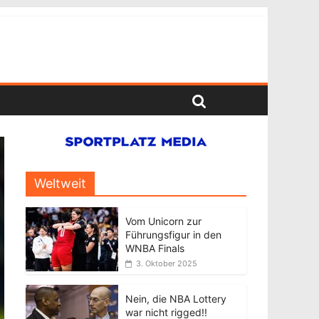
Weltweit
Vom Unicorn zur
Führungsfigur in den
WNBA Finals
3. Oktober 2025
Nein, die NBA Lottery
war nicht rigged!!