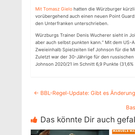
Mit Tomasz Gielo
hatten die Würzburger kürzli
vorübergehend auch einen neuen Point Guard:
den Unterfranken unterschrieben.
Würzburgs Trainer Denis Wucherer sieht in Joh
aber auch selbst punkten kann.“ Mit dem US-Am
Zweieinhalb Spielzeiten lief Johnson für die 
Zuletzt war der 30-Jährige für den russischen 
Johnson 2020/21 im Schnitt 6,9 Punkte (31,6% 
←
BBL-Regel-Update: Gibt es Änderun
Bas
Das könnte Dir auch gefal