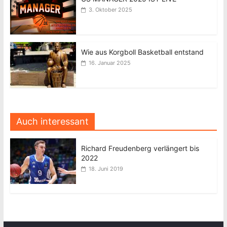
3. Oktober 2025
Wie aus Korgboll Basketball entstand
16. Januar 2025
Auch interessant
Richard Freudenberg verlängert bis
2022
18. Juni 2019