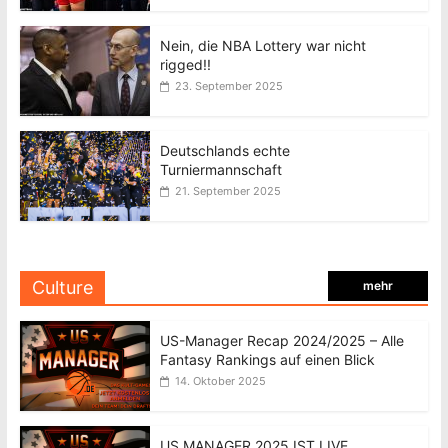
Nein, die NBA Lottery war nicht
rigged!!
23. September 2025
Deutschlands echte
Turniermannschaft
21. September 2025
Culture
mehr
US-Manager Recap 2024/2025 – Alle
Fantasy Rankings auf einen Blick
14. Oktober 2025
US MANAGER 2025 IST LIVE