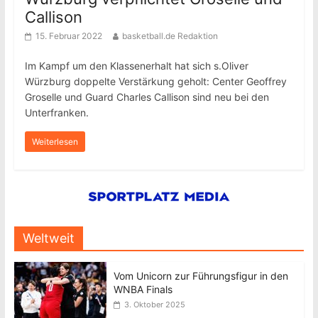
Callison
15. Februar 2022
basketball.de Redaktion
Im Kampf um den Klassenerhalt hat sich s.Oliver
Würzburg doppelte Verstärkung geholt: Center Geoffrey
Groselle und Guard Charles Callison sind neu bei den
Unterfranken.
Weiterlesen
Weltweit
Vom Unicorn zur Führungsfigur in den
WNBA Finals
3. Oktober 2025