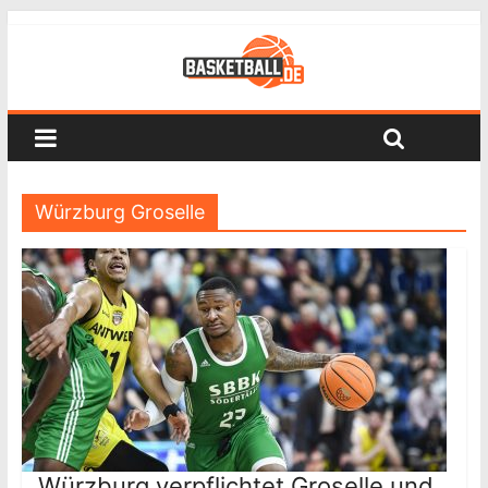
Würzburg Groselle
Würzburg verpflichtet Groselle und