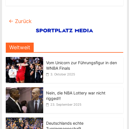
← Zurück
Weltweit
Vom Unicorn zur Führungsfigur in den
WNBA Finals
3. Oktober 2025
Nein, die NBA Lottery war nicht
rigged!!
23. September 2025
Deutschlands echte
Turniermannschaft