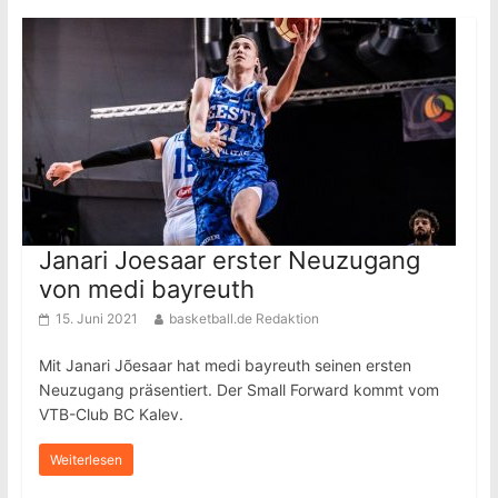
Janari Joesaar erster Neuzugang
von medi bayreuth
15. Juni 2021
basketball.de Redaktion
Mit Janari Jõesaar hat medi bayreuth seinen ersten
Neuzugang präsentiert. Der Small Forward kommt vom
VTB-Club BC Kalev.
Weiterlesen