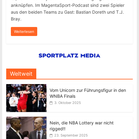
anknüpfen. Im MagentaSport-Podcast sind zwei Spieler
aus den beiden Teams zu Gast: Bastian Doreth und T.J.
Bray.
Weiterlesen
Weltweit
Vom Unicorn zur Führungsfigur in den
WNBA Finals
3. Oktober 2025
Nein, die NBA Lottery war nicht
rigged!!
23. September 2025