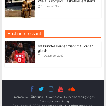
Wie aus Korgboll Basketball entstand
16. Januar 2025
Auch interessant
60 Punkte! Harden zieht mit Jordan
gleich
1. Dezember 2019
Impressum
Über uns
Gewinnspiel-Teilnahmebedingungen
Datenschutzerklärung
Copyright © 2026
basketball.de
. All rights reserved.