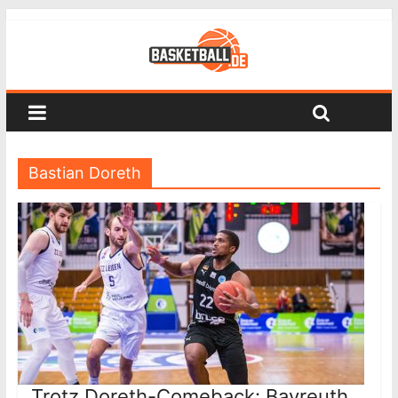
Bastian Doreth
Trotz Doreth-Comeback: Bayreuth