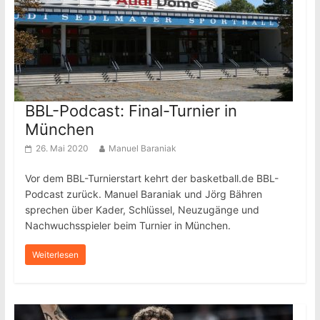
BBL-Podcast: Final-Turnier in
München
26. Mai 2020
Manuel Baraniak
Vor dem BBL-Turnierstart kehrt der basketball.de BBL-
Podcast zurück. Manuel Baraniak und Jörg Bähren
sprechen über Kader, Schlüssel, Neuzugänge und
Nachwuchsspieler beim Turnier in München.
Weiterlesen