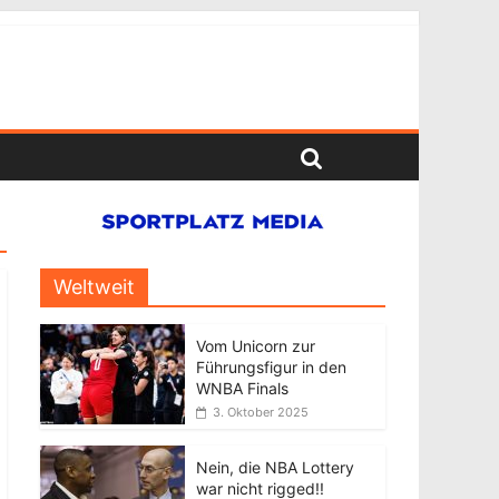
Weltweit
Vom Unicorn zur
Führungsfigur in den
WNBA Finals
3. Oktober 2025
Nein, die NBA Lottery
war nicht rigged!!