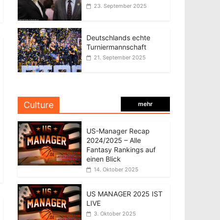
23. September 2025
Deutschlands echte
Turniermannschaft
21. September 2025
Culture
mehr
US-Manager Recap
2024/2025 – Alle
Fantasy Rankings auf
einen Blick
14. Oktober 2025
US MANAGER 2025 IST
LIVE
3. Oktober 2025