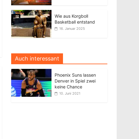
Wie aus Korgboll
Basketball entstand
16. Januar 2025
Auch interessant
Phoenix Suns lassen
Denver in Spiel zwei
keine Chance
10. Juni 2021