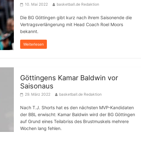
10. Mai 2022
basketball.de Redaktion
Die BG Göttingen gibt kurz nach ihrem Saisonende die
Vertragsverlängerung mit Head Coach Roel Moors
bekannt.
Weiterlesen
Göttingens Kamar Baldwin vor
Saisonaus
29. März 2022
basketball.de Redaktion
Nach T.J. Shorts hat es den nächsten MVP-Kandidaten
der BBL erwischt: Kamar Baldwin wird der BG Göttingen
auf Grund eines Teilabriss des Brustmuskels mehrere
Wochen lang fehlen.