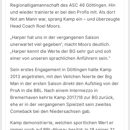
Regionalligamannschaft des ASC 46 Göttingen. Hin
und wieder trainierte er bei den Profis mit. Als dort
Not am Mann war, sprang Kamp ein – und überzeugte
Head Coach Roel Moors.
„Harper hat uns in der vergangenen Saison
unerwartet viel gegeben“, macht Moors deutlich.
„Harper kennt die Werte der BG sehr gut und soll
einer von unseren sprachlichen Anführern sein.“
Sein erstes Engagement in Göttingen hatte Kamp
2013 angetreten, mit den Veilchen feierte der Big
Man in der ersten Saison direkt den Aufstieg von der
ProA in die BBL. Nach einem Intermezzo in
Bremerhaven kehrte Kamp 2017/18 zur BG zurück,
ehe er in der vergangenen Spielzeit sein zweites
Comeback bei den Niedersachsen gab.
Kamp demonstrierte, welchen sportlichen Wert er
immer noch auf BBL-Niveau besitzt: In 18 seiner 31