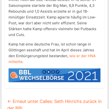
Saisonspiele startete der Big Man, 6,9 Punkte, 4,3
Rebounds und 1,0 Assists erzielte er in gut 18-
minütiger Einsatzzeit. Kamp agierte häufig im Low-
Post, war dort aber nicht sehr effizient. Seine
Stärken hatte Kamp offensiv vielmehr bei Putbacks
und Cuts.
Kamp hat eine deutsche Frau, ist schon lange in
Göttingen sesshaft und hat im April dieses Jahres
den Einbürgerungstest bestanden,
wie er der HNA
mitteilte
.
←
Erneut unter Calles: Seth Hinrichs zurück in
der BBL