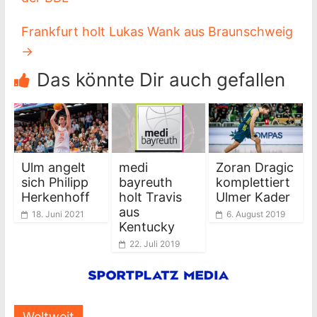
Frankfurt holt Lukas Wank aus Braunschweig
→
Das könnte Dir auch gefallen
Ulm angelt
medi
Zoran Dragic
sich Philipp
bayreuth
komplettiert
Herkenhoff
holt Travis
Ulmer Kader
aus
18. Juni 2021
6. August 2019
Kentucky
22. Juli 2019
Weltweit