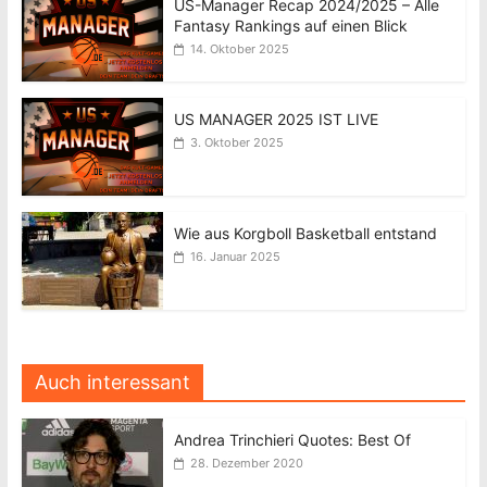
US-Manager Recap 2024/2025 – Alle
Fantasy Rankings auf einen Blick
14. Oktober 2025
US MANAGER 2025 IST LIVE
3. Oktober 2025
Wie aus Korgboll Basketball entstand
16. Januar 2025
Auch interessant
Andrea Trinchieri Quotes: Best Of
28. Dezember 2020