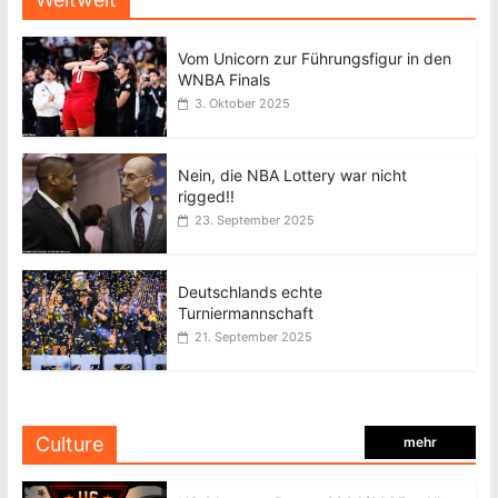
Vom Unicorn zur Führungsfigur in den
WNBA Finals
3. Oktober 2025
Nein, die NBA Lottery war nicht
rigged!!
23. September 2025
Deutschlands echte
Turniermannschaft
21. September 2025
Culture
mehr