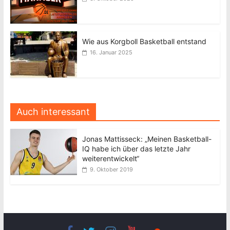
Wie aus Korgboll Basketball entstand
16. Januar 2025
Auch interessant
Jonas Mattisseck: „Meinen Basketball-
IQ habe ich über das letzte Jahr
weiterentwickelt“
9. Oktober 2019