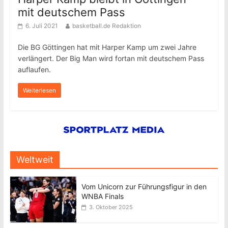
mit deutschem Pass
6. Juli 2021
basketball.de Redaktion
Die BG Göttingen hat mit Harper Kamp um zwei Jahre
verlängert. Der Big Man wird fortan mit deutschem Pass
auflaufen.
Weiterlesen
Weltweit
Vom Unicorn zur Führungsfigur in den
WNBA Finals
3. Oktober 2025