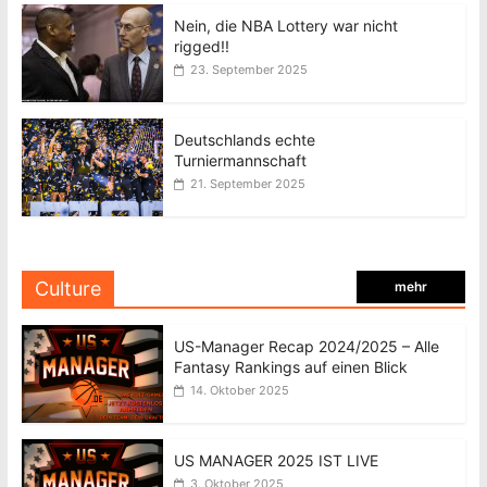
Nein, die NBA Lottery war nicht
rigged!!
23. September 2025
Deutschlands echte
Turniermannschaft
21. September 2025
Culture
mehr
US-Manager Recap 2024/2025 – Alle
Fantasy Rankings auf einen Blick
14. Oktober 2025
US MANAGER 2025 IST LIVE
3. Oktober 2025