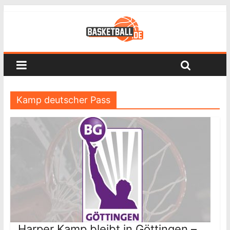
Kamp deutscher Pass
Harper Kamp bleibt in Göttingen –