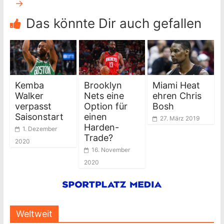
→
Das könnte Dir auch gefallen
Kemba
Brooklyn
Miami Heat
Walker
Nets eine
ehren Chris
verpasst
Option für
Bosh
Saisonstart
einen
27. März 2019
Harden-
1. Dezember
Trade?
2020
16. November
2020
Weltweit