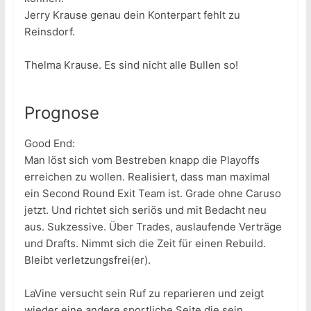
Jerry Krause genau dein Konterpart fehlt zu
Reinsdorf.
Thelma Krause. Es sind nicht alle Bullen so!
Prognose
Good End:
Man löst sich vom Bestreben knapp die Playoffs
erreichen zu wollen. Realisiert, dass man maximal
ein Second Round Exit Team ist. Grade ohne Caruso
jetzt. Und richtet sich seriös und mit Bedacht neu
aus. Sukzessive. Über Trades, auslaufende Verträge
und Drafts. Nimmt sich die Zeit für einen Rebuild.
Bleibt verletzungsfrei(er).
LaVine versucht sein Ruf zu reparieren und zeigt
wieder eine andere sportliche Seite die sein