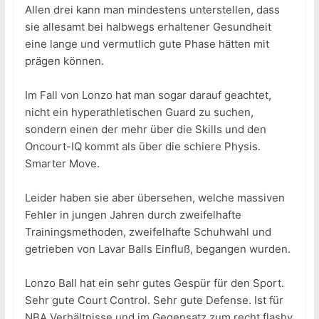
Allen drei kann man mindestens unterstellen, dass
sie allesamt bei halbwegs erhaltener Gesundheit
eine lange und vermutlich gute Phase hätten mit
prägen können.
Im Fall von Lonzo hat man sogar darauf geachtet,
nicht ein hyperathletischen Guard zu suchen,
sondern einen der mehr über die Skills und den
Oncourt-IQ kommt als über die schiere Physis.
Smarter Move.
Leider haben sie aber übersehen, welche massiven
Fehler in jungen Jahren durch zweifelhafte
Trainingsmethoden, zweifelhafte Schuhwahl und
getrieben von Lavar Balls Einfluß, begangen wurden.
Lonzo Ball hat ein sehr gutes Gespür für den Sport.
Sehr gute Court Control. Sehr gute Defense. Ist für
NBA Verhältnisse und im Gegensatz zum recht flashy