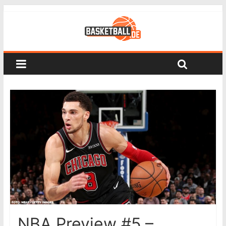
NBA Preview #5 –