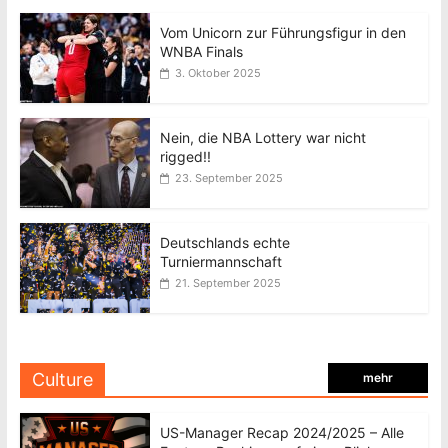
Vom Unicorn zur Führungsfigur in den
WNBA Finals
3. Oktober 2025
Nein, die NBA Lottery war nicht
rigged!!
23. September 2025
Deutschlands echte
Turniermannschaft
21. September 2025
Culture
mehr
US-Manager Recap 2024/2025 – Alle