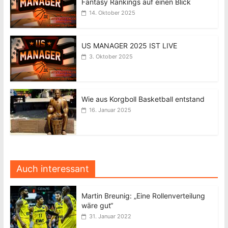
Fantasy Rankings auf einen Blick
14. Oktober 2025
US MANAGER 2025 IST LIVE
3. Oktober 2025
Wie aus Korgboll Basketball entstand
16. Januar 2025
Auch interessant
Martin Breunig: „Eine Rollenverteilung
wäre gut“
31. Januar 2022