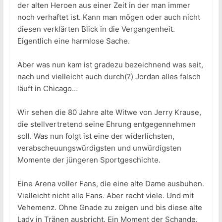
der alten Heroen aus einer Zeit in der man immer
noch verhaftet ist. Kann man mögen oder auch nicht
diesen verklärten Blick in die Vergangenheit.
Eigentlich eine harmlose Sache.
Aber was nun kam ist gradezu bezeichnend was seit,
nach und vielleicht auch durch(?) Jordan alles falsch
läuft in Chicago…
Wir sehen die 80 Jahre alte Witwe von Jerry Krause,
die stellvertretend seine Ehrung entgegennehmen
soll. Was nun folgt ist eine der widerlichsten,
verabscheuungswürdigsten und unwürdigsten
Momente der jüngeren Sportgeschichte.
Eine Arena voller Fans, die eine alte Dame ausbuhen.
Vielleicht nicht alle Fans. Aber recht viele. Und mit
Vehemenz. Ohne Gnade zu zeigen und bis diese alte
Lady in Tränen ausbricht. Ein Moment der Schande.