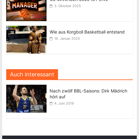
3. Oktober 2025
Wie aus Korgboll Basketball entstand
16. Januar 2025
Auch interessant
Nach zwölf BBL-Saisons: Dirk Mädrich
hört auf
4. Juni 2019