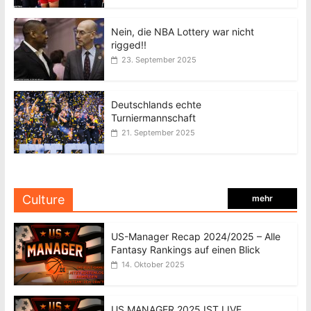
Nein, die NBA Lottery war nicht
rigged!!
23. September 2025
Deutschlands echte
Turniermannschaft
21. September 2025
Culture
mehr
US-Manager Recap 2024/2025 – Alle
Fantasy Rankings auf einen Blick
14. Oktober 2025
US MANAGER 2025 IST LIVE