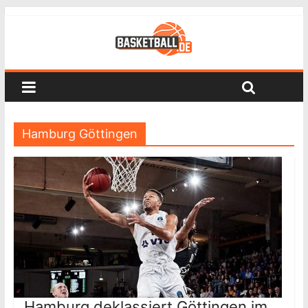
Hamburg Göttingen
Hamburg deklassiert Göttingen im