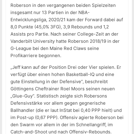
Roberson in den vergangenen beiden Spielzeiten
insgesamt nur 13 Partien in der NBA-
Entwicklungsliga, 2020/21 kam der Forward dabei auf
8,0 Punkte (45,0% 3FG), 3,9 Rebounds und 1,2
Assists pro Partie. Nach seiner College-Zeit an der
Vanderbilt University hatte Roberson 2018/19 in der
G-League bei den Maine Red Claws seine
Profikarriere begonnen.
„Jeff kann auf der Position Drei oder Vier spielen. Er
verfügt über einen hohen Basketball-IQ und eine
gute Einstellung in der Defensive“, beschreibt
Göttingens Cheftrainer Roel Moors seinen neuen
„Glue-Guy“. Statistisch zeigte sich Robersons
Defensivstärke vor allem gegen gegnerische
Ballhandler (die er laut InStat bei 0,40 PPP hielt) und
im Post-up (0,67 PPP). Offensiv agierte Roberson bei
den Swarm vor allem in der im Schnellangriff, im
Catch-and-Shoot und nach Offensiv-Rebounds.