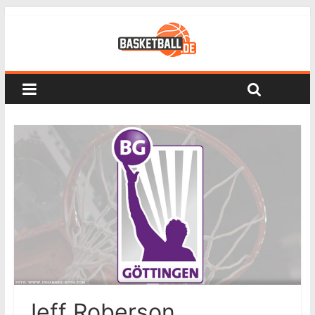
Jeff Roberson