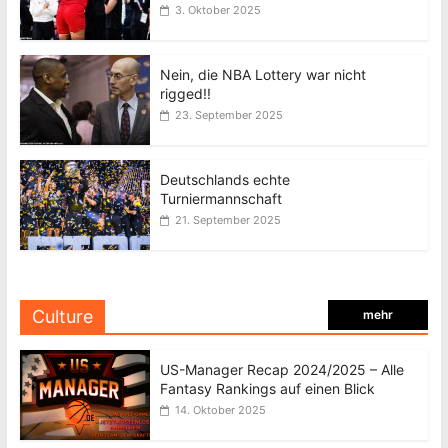
3. Oktober 2025
Nein, die NBA Lottery war nicht
rigged!!
23. September 2025
Deutschlands echte
Turniermannschaft
21. September 2025
Culture
mehr
US-Manager Recap 2024/2025 – Alle
Fantasy Rankings auf einen Blick
14. Oktober 2025