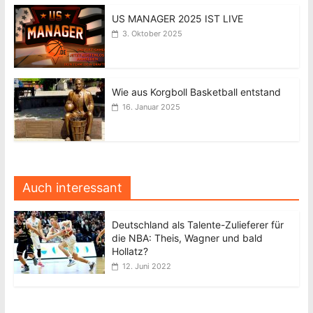
US MANAGER 2025 IST LIVE
3. Oktober 2025
Wie aus Korgboll Basketball entstand
16. Januar 2025
Auch interessant
Deutschland als Talente-Zulieferer für
die NBA: Theis, Wagner und bald
Hollatz?
12. Juni 2022