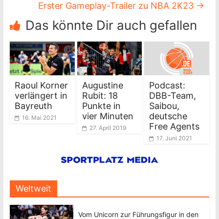
Erster Gameplay-Trailer zu NBA 2K23
→
Das könnte Dir auch gefallen
Raoul Korner
Augustine
Podcast:
verlängert in
Rubit: 18
DBB-Team,
Bayreuth
Punkte in
Saibou,
vier Minuten
deutsche
16. Mai 2021
Free Agents
27. April 2019
17. Juni 2021
Weltweit
Vom Unicorn zur Führungsfigur in den