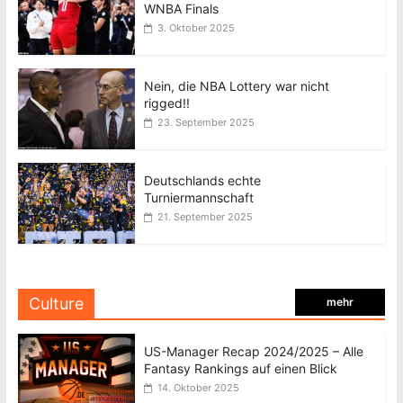
WNBA Finals
3. Oktober 2025
Nein, die NBA Lottery war nicht
rigged!!
23. September 2025
Deutschlands echte
Turniermannschaft
21. September 2025
Culture
mehr
US-Manager Recap 2024/2025 – Alle
Fantasy Rankings auf einen Blick
14. Oktober 2025