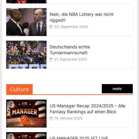
Nein, die NBA Lottery war nicht
rigged!!
23. September 2025
Deutschlands echte
Turniermannschaft
21. September 2025
Culture
mehr
US-Manager Recap 2024/2025 – Alle
Fantasy Rankings auf einen Blick
14. Oktober 2025
US MANAGER 2025 IST LIVE