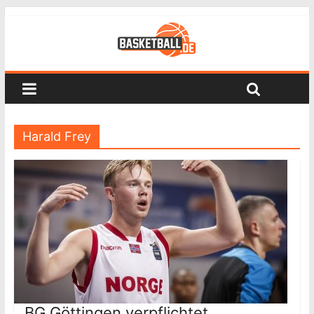
Harald Frey
BG Göttingen verpflichtet