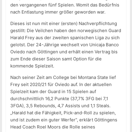
den vergangenen fünf Spielen. Womit das Bedürfnis
nach Entlastung immer größer geworden war.
Dieses ist nun mit einer (ersten) Nachverpflichtung
gestillt: Die Veilchen haben den norwegischen Guard
Harald Frey aus der zweiten spanischen Liga zu sich
gelotst. Der 24-Jährige wechselt von Unicaja Banco
Oviedo nach Göttingen und erhält einen Vertrag bis
zum Ende dieser Saison samt Option für die
kommende Spielzeit.
Nach seiner Zeit am College bei Montana State lief
Frey seit 2020/21 für Oviedo auf. In der aktuellen
Spielzeit kam der Guard in 15 Spielen auf
durchschnittlich 16,2 Punkte (37,7% 3FG bei 7,1
3FGA), 3,5 Rebounds, 4,7 Assists und 1,1 Steals.
„Harald hat die Fähigkeit, Pick-and-Roll zu spielen,
und ist zudem ein guter Werfer“, erklärt Göttingens
Head Coach Roel Moors die Rolle seines