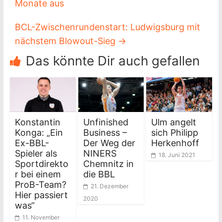
Monate aus
BCL-Zwischenrundenstart: Ludwigsburg mit
nächstem Blowout-Sieg
→
Das könnte Dir auch gefallen
Konstantin
Unfinished
Ulm angelt
Konga: „Ein
Business –
sich Philipp
Ex-BBL-
Der Weg der
Herkenhoff
Spieler als
NINERS
18. Juni 2021
Sportdirekto
Chemnitz in
r bei einem
die BBL
ProB-Team?
21. Dezember
Hier passiert
2020
was“
11. November