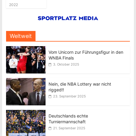
2022
Weltweit
Vom Unicorn zur Führungsfigur in den
WNBA Finals
3. Oktober 2025
Nein, die NBA Lottery war nicht
rigged!!
23. September 2025
Deutschlands echte
Turniermannschaft
21. September 2025