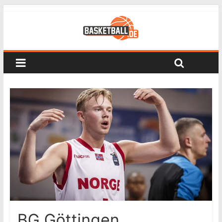
BG Göttingen