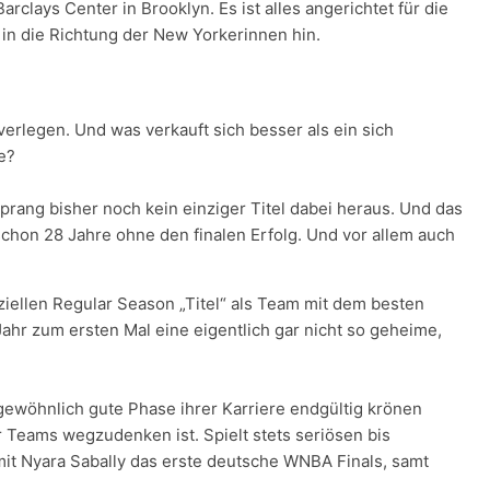
rclays Center in Brooklyn. Es ist alles angerichtet für die
 in die Richtung der New Yorkerinnen hin.
verlegen. Und was verkauft sich besser als ein sich
e?
 sprang bisher noch kein einziger Titel dabei heraus. Und das
chon 28 Jahre ohne den finalen Erfolg. Und vor allem auch
fiziellen Regular Season „Titel“ als Team mit dem besten
ahr zum ersten Mal eine eigentlich gar nicht so geheime,
rgewöhnlich gute Phase ihrer Karriere endgültig krönen
 Teams wegzudenken ist. Spielt stets seriösen bis
it Nyara Sabally das erste deutsche WNBA Finals, samt