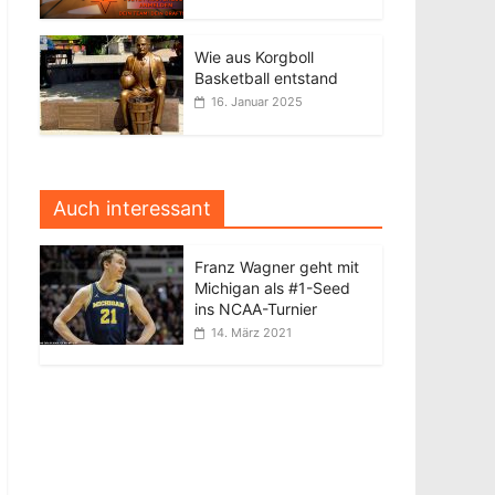
Wie aus Korgboll
Basketball entstand
16. Januar 2025
Auch interessant
Franz Wagner geht mit
Michigan als #1-Seed
ins NCAA-Turnier
14. März 2021