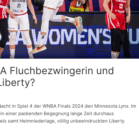
BA Fluchbezwingerin und
Liberty?
acht in Spiel 4 der WNBA Finals 2024 den Minnesota Lynx. Im
 in einer packenden Begegnung lange Zeit durchaus
ls samt Heimniederlage, völlig unbeeindruckten Liberty