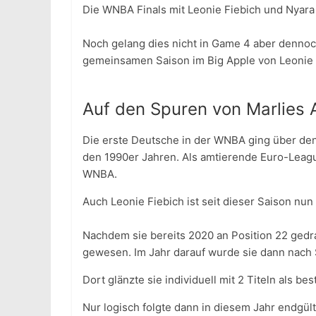
Die WNBA Finals mit Leonie Fiebich und Nyara
Noch gelang dies nicht in Game 4 aber dennoch
gemeinsamen Saison im Big Apple von Leonie F
Auf den Spuren von Marlies
Die erste Deutsche in der WNBA ging über den
den 1990er Jahren. Als amtierende Euro-Leag
WNBA.
Auch Leonie Fiebich ist seit dieser Saison 
Nachdem sie bereits 2020 an Position 22 gedraf
gewesen. Im Jahr darauf wurde sie dann nach 
Dort glänzte sie individuell mit 2 Titeln als b
Nur logisch folgte dann in diesem Jahr endgül