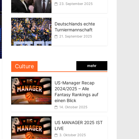
23. September 2025
Deutschlands echte
Turniermannschaft
21. September 2025
Culture
mehr
US-Manager Recap
2024/2025 – Alle
Fantasy Rankings auf
einen Blick
14. Oktober 2025
US MANAGER 2025 IST
LIVE
3. Oktober 2025