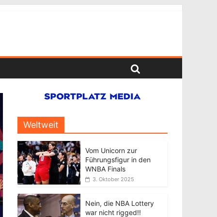
Weltweit
Vom Unicorn zur
Führungsfigur in den
WNBA Finals
3. Oktober 2025
Nein, die NBA Lottery
war nicht rigged!!