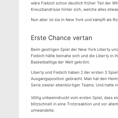
wäre Fiebich schon deutlich früher Teil der W
Kreuzbandrisse hinter sich, welche alles etwa
Nun aber ist sie in New York und kämpft als R
Erste Chance vertan
Beim gestrigen Spiel der New York Liberty un
Fiebich hätte beinahe sich und die Liberty in 
Basketballliga der Welt gekrönt.
Liberty und Fiebich haben 2 der ersten 3 Spi
Ausgangsposition gebracht. Man hat den Heimvo
Serie zweier ebenbürtiger Teams. Und hatte n
Völlig unbeeindruckt vom ersten Spiel, dass e
blitzschnell in eine Trotzreaktion und vor all
umwandelte.