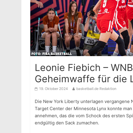
Leonie Fiebich – WN
Geheimwaffe für die 
19. Oktober 2024
basketball.de Redaktion
Die New York Liberty unterlagen vergangene N
Target Center der Minnesota Lynx konnte man
annehmen, das die vom Schock des ersten Spie
endgültig den Sack zumachen.