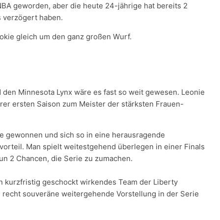
NBA geworden, aber die heute 24-jährige hat bereits 2
s verzögert haben.
ookie gleich um den ganz großen Wurf.
d den Minnesota Lynx wäre es fast so weit gewesen. Leonie
ihrer ersten Saison zum Meister der stärksten Frauen-
ele gewonnen und sich so in eine herausragende
rteil. Man spielt weitestgehend überlegen in einer Finals
un 2 Chancen, die Serie zu zumachen.
in kurzfristig geschockt wirkendes Team der Liberty
em recht souveräne weitergehende Vorstellung in der Serie