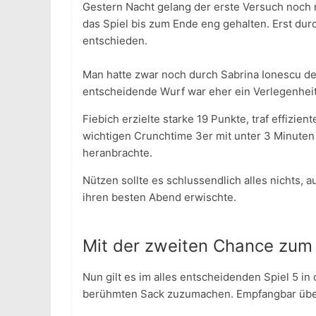
Gestern Nacht gelang der erste Versuch noch 
das Spiel bis zum Ende eng gehalten. Erst dur
entschieden.
Man hatte zwar noch durch Sabrina Ionescu d
entscheidende Wurf war eher ein Verlegenheits
Fiebich erzielte starke 19 Punkte, traf effizi
wichtigen Crunchtime 3er mit unter 3 Minuten 
heranbrachte.
Nützen sollte es schlussendlich alles nichts, 
ihren besten Abend erwischte.
Mit der zweiten Chance zum 
Nun gilt es im alles entscheidenden Spiel 5 in
berühmten Sack zuzumachen. Empfangbar üb