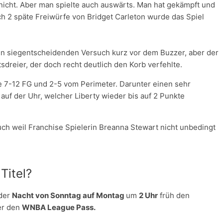
nicht. Aber man spielte auch auswärts. Man hat gekämpft und
ch 2 späte Freiwürfe von Bridget Carleton wurde das Spiel
en siegentscheidenden Versuch kurz vor dem Buzzer, aber der
dreier, der doch recht deutlich den Korb verfehlte.
ente 7-12 FG und 2-5 vom Perimeter. Darunter einen sehr
auf der Uhr, welcher Liberty wieder bis auf 2 Punkte
auch weil Franchise Spielerin Breanna Stewart nicht unbedingt
Titel?
 der
Nacht von Sonntag auf Montag
um
2 Uhr
früh den
er den
WNBA League Pass.