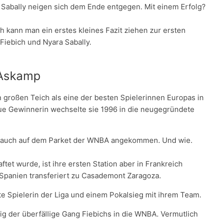
 Sabally neigen sich dem Ende entgegen. Mit einem Erfolg?
 kann man ein erstes kleines Fazit ziehen zur ersten
iebich und Nyara Sabally.
 Askamp
 großen Teich als eine der besten Spielerinnen Europas in
ue Gewinnerin wechselte sie 1996 in die neugegründete
nun auch auf dem Parket der WNBA angekommen. Und wie.
tet wurde, ist ihre ersten Station aber in Frankreich
Spanien transferiert zu Casademont Zaragoza.
este Spielerin der Liga und einem Pokalsieg mit ihrem Team.
tig der überfällige Gang Fiebichs in die WNBA. Vermutlich