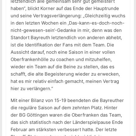
letztendlich alle gemeinsam sehr gut gemeistert
haben“, blickt Korner auf das Ende der Hauptrunde
und seine Vertragsverlängerung: „Gleichzeitig wuchs
in den letzten Wochen ein ,Das-kann-es-doch-noch-
nicht-gewesen-sein‘-Gedanke in mir, denn was den
Standort Bayreuth letztendlich von anderen abhebt,
ist die Identifikation der Fans mit dem Team. Die
Aussicht darauf, noch eine Saison in einer vollen
Oberfrankenhölle zu coachen und mitzuhelfen,
wieder ein Team auf die Beine zu stellen, das es
schafft, die alte Begeisterung wieder zu erwecken,
hat es mir relativ einfach gemacht, meinen Vertrag
hier zu verlängern.“
Mit einer Bilanz von 15-19 beendeten die Bayreuther
die reguläre Saison auf dem zehnten Platz. Hinter
der BG Göttingen waren die Oberfranken das Team,
das sich statistisch nach der Länderspielpause Ende
Februar am stärksten verbessert hatte. Der letzte