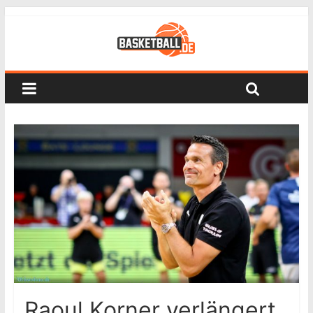
Raoul Korner verlängert