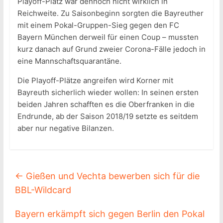
Playoff-Platz war dennoch nicht wirklich in
Reichweite. Zu Saisonbeginn sorgten die Bayreuther
mit einem Pokal-Gruppen-Sieg gegen den FC
Bayern München derweil für einen Coup – mussten
kurz danach auf Grund zweier Corona-Fälle jedoch in
eine Mannschaftsquarantäne.
Die Playoff-Plätze angreifen wird Korner mit
Bayreuth sicherlich wieder wollen: In seinen ersten
beiden Jahren schafften es die Oberfranken in die
Endrunde, ab der Saison 2018/19 setzte es seitdem
aber nur negative Bilanzen.
←
Gießen und Vechta bewerben sich für die
BBL-Wildcard
Bayern erkämpft sich gegen Berlin den Pokal