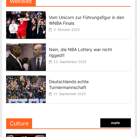
Weltweit
Vom Unicorn zur Führungsfigur in den
WNBA Finals
3. Oktober 2025
Nein, die NBA Lottery war nicht
rigged!!
23. September 2025
Deutschlands echte
Turniermannschaft
21. September 2025
Culture
mehr