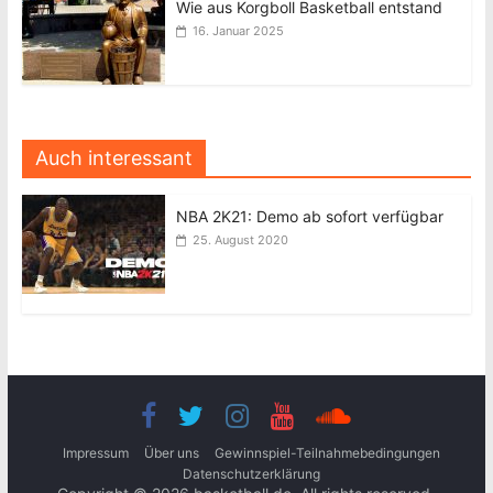
Wie aus Korgboll Basketball entstand
16. Januar 2025
Auch interessant
NBA 2K21: Demo ab sofort verfügbar
25. August 2020
Impressum
Über uns
Gewinnspiel-Teilnahmebedingungen
Datenschutzerklärung