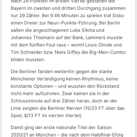
Nach 29 Punkten im ersten Viertel gestatten die
Bayern im zweiten und dritten Durchgang zusammen
nur 29 Zähler. Bei 6:46 Minuten zu spielen traf Sisko
einen Dreier zur Neun-Punkte-Führung. Bei Berlin
saßen die angeschlagenen Luke Sikma und
Johannes Thiemann auf der Bank, Lammers musste
mit dem fünften Foul raus – womit Louis Olinde und
Tim Schneider bzw. Niels Giffey die Big-Men-Combo
bilden mussten.
Die Berliner fanden weiterhin gegen die starke
Münchener Verteidigung keinen Rhythmus, keine
konstante Optionen – und wussten den Rückstand
nicht mehr aufzuholen. Zwar kamen sie in der
Schlussminute auf drei Zähler heran, doch an der
Linie zeigten die Berliner Nerven (15/23 FT über das
Spiel, 8/13 FT im vierten Viertel).
Damit ging der erste nationale Titel der Saison
2020/21 an München – die nach dem Halbfinal-Efolg