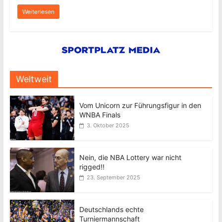
Weiterlesen
Weltweit
Vom Unicorn zur Führungsfigur in den
WNBA Finals
3. Oktober 2025
Nein, die NBA Lottery war nicht
rigged!!
23. September 2025
Deutschlands echte
Turniermannschaft