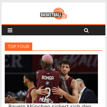
TOP FOUR
Bayern München sichert sich den