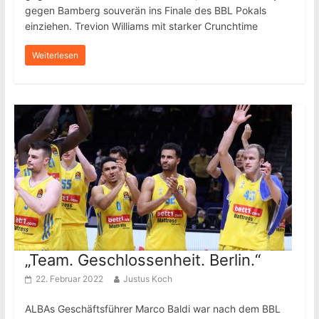
gegen Bamberg souverän ins Finale des BBL Pokals
einziehen. Trevion Williams mit starker Crunchtime
Weiterlesen
„Team. Geschlossenheit. Berlin.“
22. Februar 2022
Justus Koch
ALBAs Geschäftsführer Marco Baldi war nach dem BBL