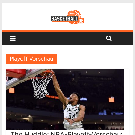
Playoff Vorschau
The Huddle: NBA-Playoff-Vorschau: