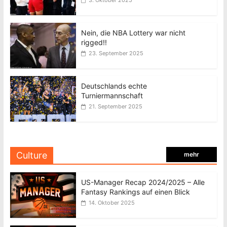
3. Oktober 2025
Nein, die NBA Lottery war nicht
rigged!!
23. September 2025
Deutschlands echte
Turniermannschaft
21. September 2025
Culture
mehr
US-Manager Recap 2024/2025 – Alle
Fantasy Rankings auf einen Blick
14. Oktober 2025