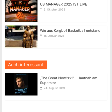
US MANAGER 2025 IST LIVE
3. Oktober 2025
Wie aus Korgboll Basketball entstand
16. Januar 2025
Auch interessant
„The Great Nowitzki“ – Hautnah am
Superstar
24. August 2019