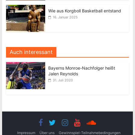
Wie aus Korgboll Basketball entstand
16. Januar 2025
Auch interessant
Bayerns Monroe-Nachfolger heißt
Jalen Reynolds
31. Juli 2020
Impressum
Über uns
Gewinnspiel-Teilnahmebedingungen