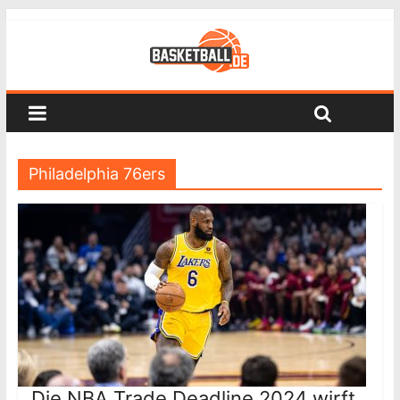
Philadelphia 76ers
Die NBA Trade Deadline 2024 wirft