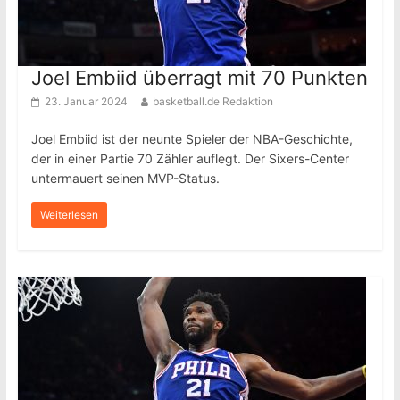
Joel Embiid überragt mit 70 Punkten
23. Januar 2024
basketball.de Redaktion
Joel Embiid ist der neunte Spieler der NBA-Geschichte,
der in einer Partie 70 Zähler auflegt. Der Sixers-Center
untermauert seinen MVP-Status.
Weiterlesen