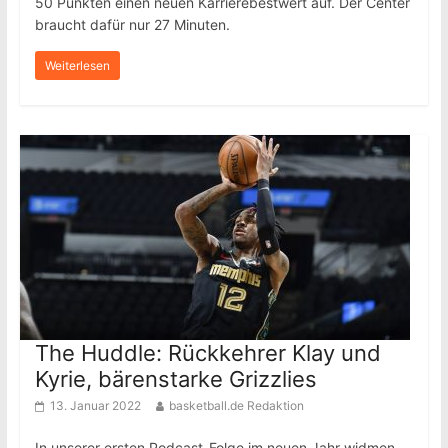
50 Punkten einen neuen Karrierebestwert auf. Der Center
braucht dafür nur 27 Minuten.
Weiterlesen
The Huddle: Rückkehrer Klay und
Kyrie, bärenstarke Grizzlies
13. Januar 2022
basketball.de Redaktion
In unserer ersten Podcast-Folge im neuen Jahr widmen