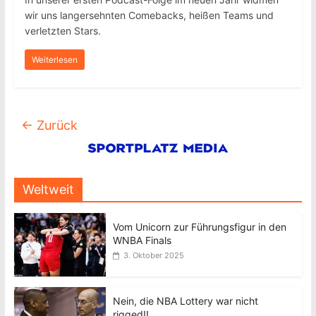
wir uns langersehnten Comebacks, heißen Teams und
verletzten Stars.
Weiterlesen
← Zurück
Weltweit
Vom Unicorn zur Führungsfigur in den
WNBA Finals
3. Oktober 2025
Nein, die NBA Lottery war nicht
rigged!!