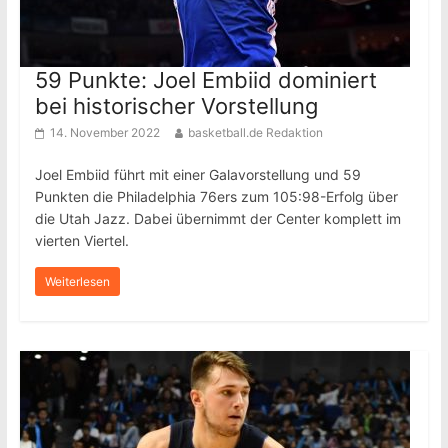
59 Punkte: Joel Embiid dominiert
bei historischer Vorstellung
14. November 2022
basketball.de Redaktion
Joel Embiid führt mit einer Galavorstellung und 59
Punkten die Philadelphia 76ers zum 105:98-Erfolg über
die Utah Jazz. Dabei übernimmt der Center komplett im
vierten Viertel.
Weiterlesen