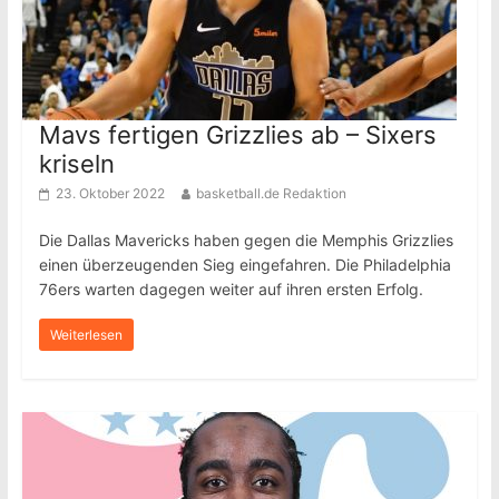
Mavs fertigen Grizzlies ab – Sixers
kriseln
23. Oktober 2022
basketball.de Redaktion
Die Dallas Mavericks haben gegen die Memphis Grizzlies
einen überzeugenden Sieg eingefahren. Die Philadelphia
76ers warten dagegen weiter auf ihren ersten Erfolg.
Weiterlesen