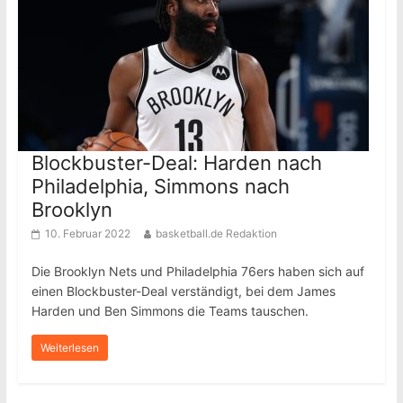
Blockbuster-Deal: Harden nach
Philadelphia, Simmons nach
Brooklyn
10. Februar 2022
basketball.de Redaktion
Die Brooklyn Nets und Philadelphia 76ers haben sich auf
einen Blockbuster-Deal verständigt, bei dem James
Harden und Ben Simmons die Teams tauschen.
Weiterlesen