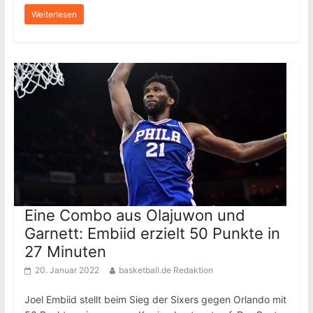
Weiterlesen
Eine Combo aus Olajuwon und
Garnett: Embiid erzielt 50 Punkte in
27 Minuten
20. Januar 2022
basketball.de Redaktion
Joel Embiid stellt beim Sieg der Sixers gegen Orlando mit