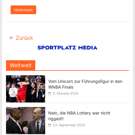
Weiterlesen
← Zurück
Weltweit
Vom Unicorn zur Führungsfigur in den
WNBA Finals
3. Oktober 2025
Nein, die NBA Lottery war nicht
rigged!!
23. September 2025