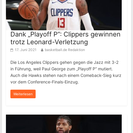
Dank „Playoff P“: Clippers gewinnen
trotz Leonard-Verletzung
17. Juni 2021
basketball.de Redaktion
Die Los Angeles Clippers gehen gegen die Jazz mit 3-2
in Führung, weil Paul George zum „Playoff P“ mutiert.
Auch die Hawks stehen nach einem Comeback-Sieg kurz
vor dem Conference-Finals-Einzug.
Weiterlesen