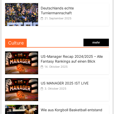
Deutschlands echte
Turniermannschaft
21. September 2025
Culture
mehr
US-Manager Recap 2024/2025 – Alle
Fantasy Rankings auf einen Blick
14. Oktober 2025
US MANAGER 2025 IST LIVE
3. Oktober 2025
Wie aus Korgboll Basketball entstand