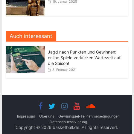
16. Januar 2025
Auch interessant
Jagd nach Punkten und Gewinnen:
online Spiele verkürzen Wartezeit auf
die Saison!
8. Februar 2021
Impressum
Über uns
Gewinnspiel-Teilnahmebedingungen
Datenschutzerklärung
Copyright © 2026
basketball.de
. All rights reserved.