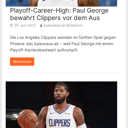
Playoff-Career-High: Paul George
bewahrt Clippers vor dem Aus
29. Juni 2021
basketball.de Redaktion
Die Los Angeles Clippers wenden im fünften Spiel gegen
Phoenix das Saisonaus ab – weil Paul George mit einem
Playoff-Karrierebestwert auftrumpft.
Weiterlesen