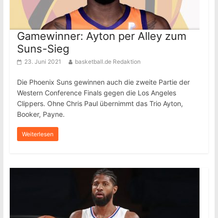
Gamewinner: Ayton per Alley zum
Suns-Sieg
23. Juni 2021
basketball.de Redaktion
Die Phoenix Suns gewinnen auch die zweite Partie der
Western Conference Finals gegen die Los Angeles
Clippers. Ohne Chris Paul übernimmt das Trio Ayton,
Booker, Payne.
Weiterlesen